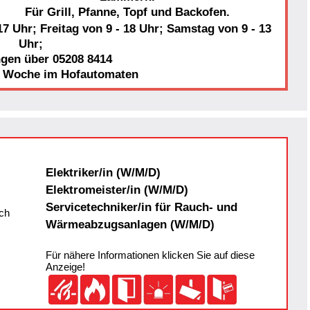
Für Grill, Pfanne, Topf und Backofen.
7 Uhr; Freitag von 9 - 18 Uhr; Samstag von 9 - 13
Uhr;
ngen über 05208 8414
r Woche im Hofautomaten
Elektriker/in (W/M/D)
Elektromeister/in (W/M/D)
Servicetechniker/in für Rauch- und
ch
Wärmeabzugsanlagen (W/M/D)
Für nähere Informationen klicken Sie auf diese
Anzeige!