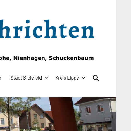
n
Stadt Bielefeld
Kreis Lippe