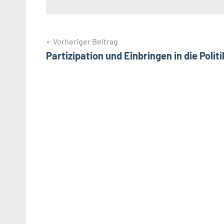
Beitragsnavigation
Vorheriger Beitrag
Partizipation und Einbringen in die Politi