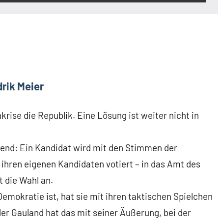
rik Meier
rise die Republik. Eine Lösung ist weiter nicht in
ckend: Ein Kandidat wird mit den Stimmen der
 ihren eigenen Kandidaten votiert – in das Amt des
 die Wahl an.
emokratie ist, hat sie mit ihren taktischen Spielchen
der Gauland hat das mit seiner Äußerung, bei der