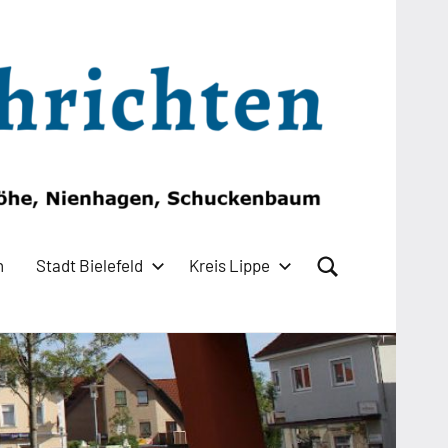
n
Stadt Bielefeld
Kreis Lippe