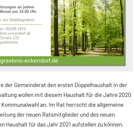
ührungen an jedem
Monat um 14.00 Uhr
tz am Waldbegräbnis
er: 05208-1876
nis-eckendorf.de
 Straße 222
poldshöhe
graebnis-eckendorf.de
 der Gemeinderat den ersten Doppelhaushalt in der
altung wollen mit diesem Haushalt für die Jahre 2020
e Kommunalwahl an. Im Rat herrscht die allgemeine
rbeitung der neuen Ratsmitglieder und des neuen
n Haushalt für das Jahr 2021 aufstellen zu können.