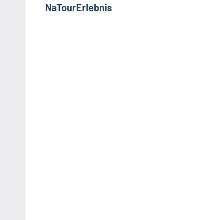
NaTourErlebnis