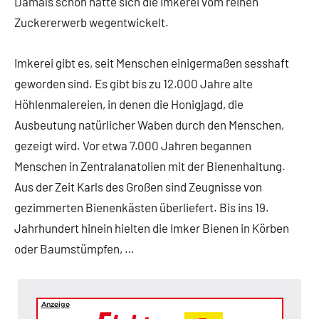
Damals schon hatte sich die Imkerei vom reinen
Zuckererwerb wegentwickelt.
Imkerei gibt es, seit Menschen einigermaßen sesshaft
geworden sind. Es gibt bis zu 12.000 Jahre alte
Höhlenmalereien, in denen die Honigjagd, die
Ausbeutung natürlicher Waben durch den Menschen,
gezeigt wird. Vor etwa 7.000 Jahren begannen
Menschen in Zentralanatolien mit der Bienenhaltung.
Aus der Zeit Karls des Großen sind Zeugnisse von
gezimmerten Bienenkästen überliefert. Bis ins 19.
Jahrhundert hinein hielten die Imker Bienen in Körben
oder Baumstümpfen, …
Anzeige