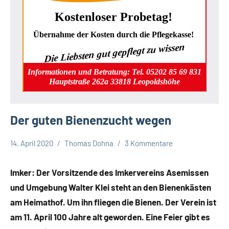
Kostenloser Probetag!
Übernahme der Kosten durch die Pflegekasse!
Die Liebsten gut gepflegt zu wissen
Informationen und Betratung: Tel. 05202 85 69 831
Hauptstraße 262a 33818 Leopoldshöhe
Der guten Bienenzucht wegen
14. April 2020
Thomas Dohna
3 Kommentare
Gesellschaft
Leopoldshöhe
Imker: Der Vorsitzende des Imkervereins Asemissen
Themen
und Umgebung Walter Klei steht an den Bienenkästen
am Heimathof. Um ihn fliegen die Bienen. Der Verein ist
am 11. April 100 Jahre alt geworden. Eine Feier gibt es