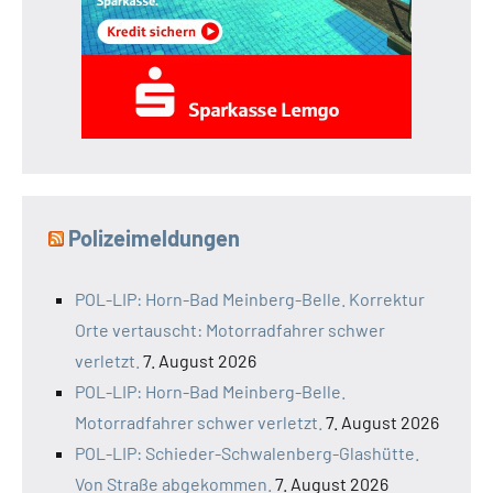
Polizeimeldungen
POL-LIP: Horn-Bad Meinberg-Belle. Korrektur
Orte vertauscht: Motorradfahrer schwer
verletzt.
7. August 2026
POL-LIP: Horn-Bad Meinberg-Belle.
Motorradfahrer schwer verletzt.
7. August 2026
POL-LIP: Schieder-Schwalenberg-Glashütte.
Von Straße abgekommen.
7. August 2026