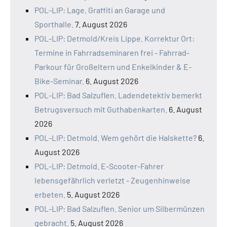
POL-LIP: Lage. Graffiti an Garage und
Sporthalle.
7. August 2026
POL-LIP: Detmold/Kreis Lippe. Korrektur Ort:
Termine in Fahrradseminaren frei - Fahrrad-
Parkour für Großeltern und Enkelkinder & E-
Bike-Seminar.
6. August 2026
POL-LIP: Bad Salzuflen. Ladendetektiv bemerkt
Betrugsversuch mit Guthabenkarten.
6. August
2026
POL-LIP: Detmold. Wem gehört die Halskette?
6.
August 2026
POL-LIP: Detmold. E-Scooter-Fahrer
lebensgefährlich verletzt - Zeugenhinweise
erbeten.
5. August 2026
POL-LIP: Bad Salzuflen. Senior um Silbermünzen
gebracht.
5. August 2026