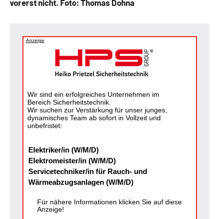
vorerst nicht. Foto: Thomas Dohna
Anzeige
Wir sind ein erfolgreiches Unternehmen im
Bereich Sicherheitstechnik.
Wir suchen zur Verstärkung für unser junges,
dynamisches Team ab sofort in Vollzeit und
unbefristet:
Elektriker/in (W/M/D)
Elektromeister/in (W/M/D)
Servicetechniker/in für Rauch- und
Wärmeabzugsanlagen (W/M/D)
Für nähere Informationen klicken Sie auf diese
Anzeige!