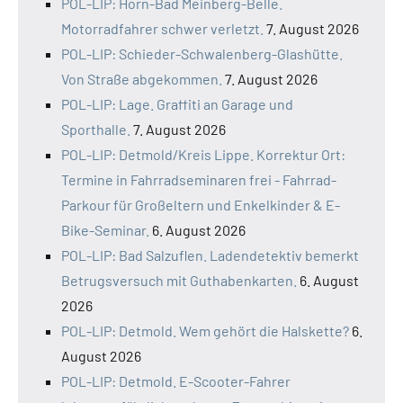
POL-LIP: Horn-Bad Meinberg-Belle.
Motorradfahrer schwer verletzt.
7. August 2026
POL-LIP: Schieder-Schwalenberg-Glashütte.
Von Straße abgekommen.
7. August 2026
POL-LIP: Lage. Graffiti an Garage und
Sporthalle.
7. August 2026
POL-LIP: Detmold/Kreis Lippe. Korrektur Ort:
Termine in Fahrradseminaren frei - Fahrrad-
Parkour für Großeltern und Enkelkinder & E-
Bike-Seminar.
6. August 2026
POL-LIP: Bad Salzuflen. Ladendetektiv bemerkt
Betrugsversuch mit Guthabenkarten.
6. August
2026
POL-LIP: Detmold. Wem gehört die Halskette?
6.
August 2026
POL-LIP: Detmold. E-Scooter-Fahrer