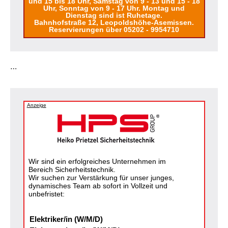
und 15 bis 18 Uhr, Samstag von 9 - 13 und 15 - 18
Uhr, Sonntag von 9 - 17 Uhr. Montag und
Dienstag sind ist Ruhetage.
Bahnhofstraße 12, Leopoldshöhe-Asemissen.
Reservierungen über 05202 - 9954710
…
Anzeige
Wir sind ein erfolgreiches Unternehmen im
Bereich Sicherheitstechnik.
Wir suchen zur Verstärkung für unser junges,
dynamisches Team ab sofort in Vollzeit und
unbefristet:
Elektriker/in (W/M/D)