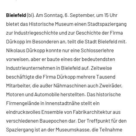
Stadt
Bielefeld
Bielefeld
(bi). Am Sonntag, 6. September, um 15 Uhr
Veranstaltungen
bietet das Historische Museum einen Stadtspaziergang
zur Industriegeschichte und zur Geschichte der Firma
Dürkopp im Besonderen an, teilt die Stadt Bielefeld mit.
Nikolaus Dürkopp konnte nur eine Schlosserlehre
vorweisen, aber er baute eines der bedeutendsten
Industrieunternehmen in Bielefeld auf. Zeitweise
beschäftigte die Firma Dürkopp mehrere Tausend
Mitarbeiter, die außer Nähmaschinen auch Zweiräder,
Motoren und Automobile herstellten. Das historische
Firmengelände in Innenstadtnähe stellt ein
eindrucksvolles Ensemble von Fabrikarchitektur aus
verschiedenen Bauepochen dar. Der Treffpunkt für den
Spaziergang ist an der Museumskasse, die Teilnahme