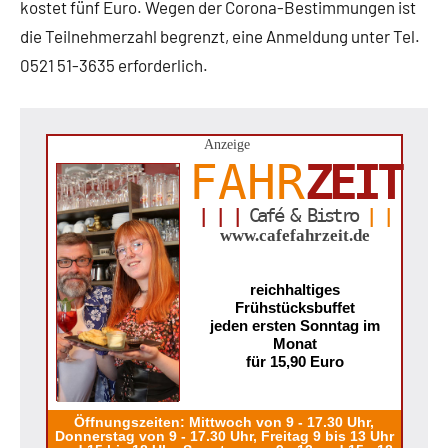
kostet fünf Euro. Wegen der Corona-Bestimmungen ist
die Teilnehmerzahl begrenzt, eine Anmeldung unter Tel.
0521 51-3635 erforderlich.
Anzeige
FAHR
ZEIT
| | |
Café & Bistro
| |
www.cafefahrzeit.de
reichhaltiges
Frühstücksbuffet
jeden ersten Sonntag im
Monat
für 15,90 Euro
Öffnungszeiten: Mittwoch von 9 - 17.30 Uhr,
Donnerstag von 9 - 17.30 Uhr, Freitag 9 bis 13 Uhr