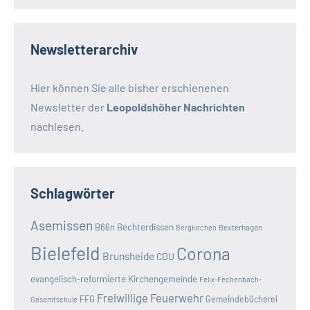
Newsletterarchiv
Hier können Sie alle bisher erschienenen
Newsletter der
Leopoldshöher Nachrichten
nachlesen.
Schlagwörter
Asemissen
B66n
Bechterdissen
Bexterhagen
Bergkirchen
Bielefeld
Corona
Brunsheide
CDU
evangelisch-reformierte Kirchengemeinde
Felix-Fechenbach-
Freiwillige Feuerwehr
FFG
Gemeindebücherei
Gesamtschule