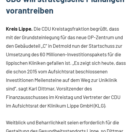
vorantreiben
Kreis Lippe.
Die CDU Kreistagsfraktion begrüßt, dass
mit der Grundsteinlegung für das neue OP-Zentrum und
den Gebäudeteil „C“ in Detmold nun der Startschuss zur
Umsetzung des 60 Millionen-Investitionspakets für die
lippischen Kliniken gefallen ist. „Es zeigt sich heute, dass
die schon 2015 vom Aufsichtsrat beschlossenen
Investitionen Meilensteine auf dem Weg zur Uniklinik
sind“, sagt Karl Dittmar, Vorsitzender des
Finanzausschusses im Kreistag und Vertreter der CDU
im Aufsichtsrat der Klinikum Lippe GmbH (KLG).
Weitblick und Beharrlichkeit seien erforderlich für die
Gestaltung des Gesundheitsstandorts Lippe, so Dittmar.