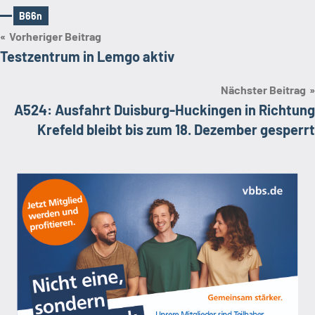
B66n
Schlagwörter
Beitragsnavigation
Vorheriger Beitrag
Testzentrum in Lemgo aktiv
Nächster Beitrag
A524: Ausfahrt Duisburg-Huckingen in Richtung
Krefeld bleibt bis zum 18. Dezember gesperrt