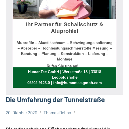
Ihr Partner für Schallschutz &
Aluprofile!
Aluprofile – Akustikschaum – Schwingungsisolierung
– Absorber – Hochleistungsschmierstoffe Messung –
Beratung – Planung – Konstruktion – Lieferung –
Montage
Rufen Sie uns an!
HumanTec GmbH | Werkstraße 18 | 33818
Leopoldshöhe
05202 9123-0 | info@humantec-gmbh.com
Die Umfahrung der Tunnelstraße
20. Oktober 2020
Thomas Dohna
B66n
Leopoldshöhe