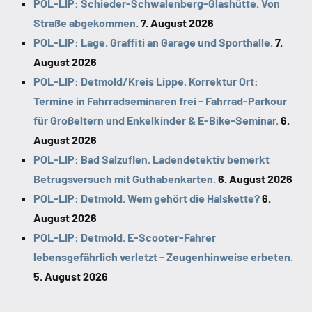
POL-LIP: Schieder-Schwalenberg-Glashütte. Von
Straße abgekommen.
7. August 2026
POL-LIP: Lage. Graffiti an Garage und Sporthalle.
7.
August 2026
POL-LIP: Detmold/Kreis Lippe. Korrektur Ort:
Termine in Fahrradseminaren frei - Fahrrad-Parkour
für Großeltern und Enkelkinder & E-Bike-Seminar.
6.
August 2026
POL-LIP: Bad Salzuflen. Ladendetektiv bemerkt
Betrugsversuch mit Guthabenkarten.
6. August 2026
POL-LIP: Detmold. Wem gehört die Halskette?
6.
August 2026
POL-LIP: Detmold. E-Scooter-Fahrer
lebensgefährlich verletzt - Zeugenhinweise erbeten.
5. August 2026