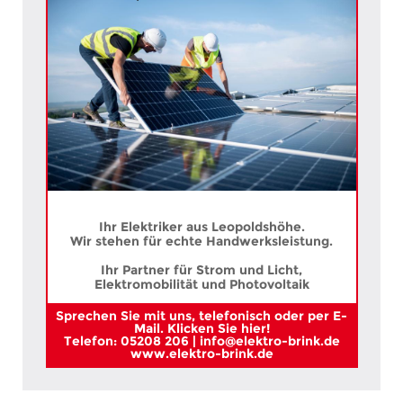
Ihr Elektriker aus Leopoldshöhe.
Wir stehen für echte Handwerksleistung.
Ihr Partner für Strom und Licht,
Elektromobilität und Photovoltaik
Sprechen Sie mit uns, telefonisch oder per E-
Mail. Klicken Sie hier!
Telefon: 05208 206 | info@elektro-brink.de
www.elektro-brink.de