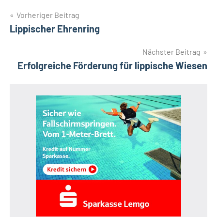
Beitragsnavigation
Vorheriger Beitrag
Lippischer Ehrenring
Nächster Beitrag
Erfolgreiche Förderung für lippische Wiesen