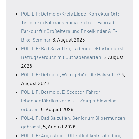
POL-LIP: Detmold/Kreis Lippe. Korrektur Ort:
Termine in Fahrradseminaren frei - Fahrrad-
Parkour für Großeltern und Enkelkinder & E-
Bike-Seminar.
6. August 2026
POL-LIP: Bad Salzuflen. Ladendetektiv bemerkt
Betrugsversuch mit Guthabenkarten.
6. August
2026
POL-LIP: Detmold. Wem gehört die Halskette?
6.
August 2026
POL-LIP: Detmold. E-Scooter-Fahrer
lebensgefährlich verletzt - Zeugenhinweise
erbeten.
5. August 2026
POL-LIP: Bad Salzuflen. Senior um Silbermünzen
gebracht.
5. August 2026
POL-LIP: Augustdorf. Öffentlichkeitsfahndung