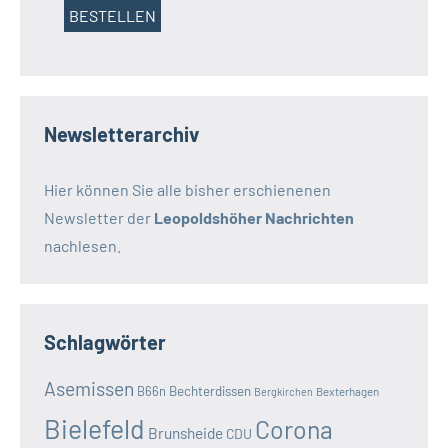
Newsletterarchiv
Hier können Sie alle bisher erschienenen
Newsletter der
Leopoldshöher Nachrichten
nachlesen.
Schlagwörter
Asemissen
B66n
Bechterdissen
Bexterhagen
Bergkirchen
Bielefeld
Corona
Brunsheide
CDU