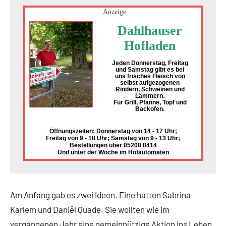
Anzeige
Dahlhauser
Hofladen
Jeden Donnerstag, Freitag
und Samstag gibt es bei
uns frisches Fleisch von
selbst aufgezogenen
Rindern, Schweinen und
Lämmern.
Für Grill, Pfanne, Topf und
Backofen.
Öffnungszeiten: Donnerstag von 14 - 17 Uhr;
Freitag von 9 - 18 Uhr; Samstag von 9 - 13 Uhr;
Bestellungen über 05208 8414
Und unter der Woche im Hofautomaten
Am Anfang gab es zwei Ideen. Eine hatten Sabrina
Karlem und Daniël Quade. Sie wollten wie im
vergangenen Jahr eine gemeinnützige Aktion ins Leben