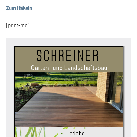
Zum Häkeln
[print-me]
Schreiner
Garten- und Landschaftsbau
•
Teiche