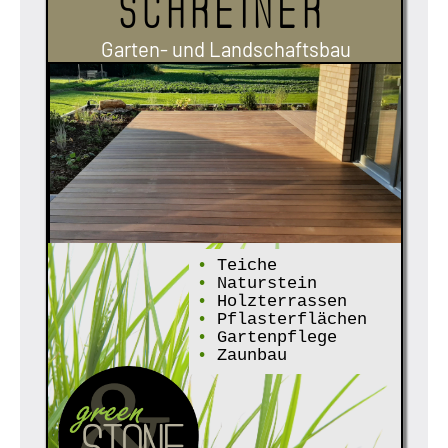
Schreiner
Garten- und Landschaftsbau
•
Teiche
•
Naturstein
•
Holzterrassen
•
Pflasterflächen
•
Gartenpflege
•
Zaunbau