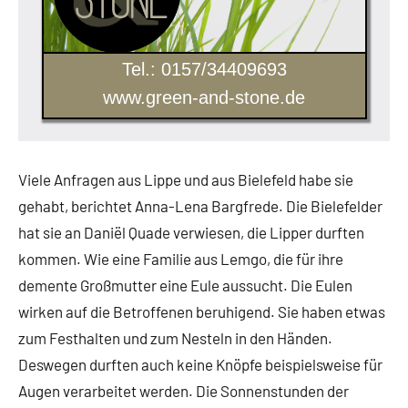
Tel.: 0157/34409693
www.green-and-stone.de
Viele Anfragen aus Lippe und aus Bielefeld habe sie
gehabt, berichtet Anna-Lena Bargfrede. Die Bielefelder
hat sie an Daniël Quade verwiesen, die Lipper durften
kommen. Wie eine Familie aus Lemgo, die für ihre
demente Großmutter eine Eule aussucht. Die Eulen
wirken auf die Betroffenen beruhigend. Sie haben etwas
zum Festhalten und zum Nesteln in den Händen.
Deswegen durften auch keine Knöpfe beispielsweise für
Augen verarbeitet werden. Die Sonnenstunden der