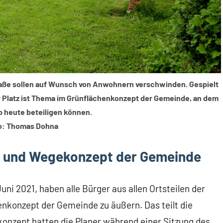
raße sollen auf Wunsch von Anwohnern verschwinden. Gespielt
r Platz ist Thema im Grünflächenkonzept der Gemeinde, an dem
b heute beteiligen können.
o: Thomas Dohna
- und Wegekonzept der Gemeinde
Juni 2021, haben alle Bürger aus allen Ortsteilen der
nkonzept der Gemeinde zu äußern. Das teilt die
nzept hatten die Planer während einer Sitzung des