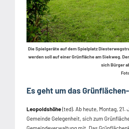
Die Spielgeräte auf dem Spielplatz Diesterwegst
werden soll auf einer Grünfläche am Siekweg. De
sich Bürger a
Fot
Es geht um das Grünflächen
Leopoldshöhe
(ted). Ab heute, Montag, 21. 
Gemeinde Gelegenheit, sich zum Grünfläche
Gemeindeverwaltung mit. Das Grünflächenko