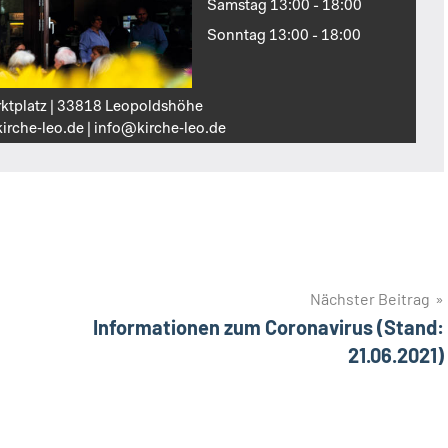
Samstag 13:00 - 18:00
Sonntag 13:00 - 18:00
ktplatz | 33818 Leopoldshöhe
irche‑leo.de | info@kirche‑leo.de
Nächster Beitrag
Informationen zum Coronavirus (Stand:
21.06.2021)