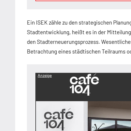
Ein ISEK zähle zu den strategischen Planu
Stadtentwicklung, heißt es in der Mitteilun
den Stadterneuerungsprozess. Wesentliches
Betrachtung eines städtischen Teilraums o
Anzeige