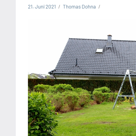
21. Juni 2021
Thomas Dohna
Leopoldshöhe
Politik
Themen