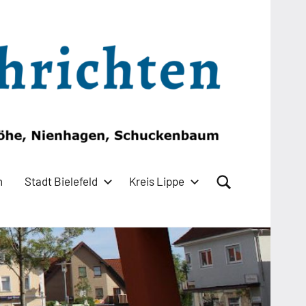
n
Stadt Bielefeld
Kreis Lippe