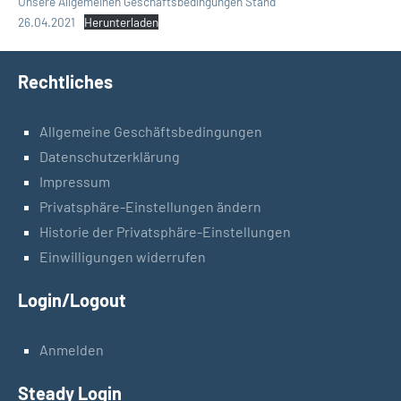
Unsere Allgemeinen Geschäftsbedingungen Stand
26.04.2021
Herunterladen
Rechtliches
Allgemeine Geschäftsbedingungen
Datenschutzerklärung
Impressum
Privatsphäre-Einstellungen ändern
Historie der Privatsphäre-Einstellungen
Einwilligungen widerrufen
Login/Logout
Anmelden
Steady Login