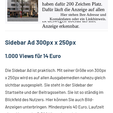
haben dafür 200 Zeichen Platz.
Dafür läuft die Anzeige auf allen
Ausgabegeräten gleich gut und
Hier stehen Ihre Adresse und
Kontaktdaten oder ein Linkhinweis.
ist deswegen überall als Ihre
Anzeige erkennbar.
Sidebar Ad 300px x 250px
1.000 Views für 14 Euro
Die Sidebar Ad ist praktisch. Mit seiner Größe von 300px
x 250px wird es auf allen Ausgabemedien nahezu gleich
sichtbar ausgespielt. Sie steht in der Sidebar der
Startseite und der Beitragsseiten. Sie ist so ständig im
Blickfeld des Nutzers. Hier können Sie auch Bild-
Anzeigen unterbringen. Mindestpreis 40 Euro, Laufzeit