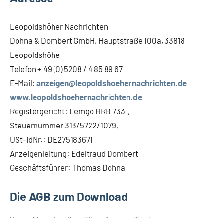
Leopoldshöher Nachrichten
Dohna & Dombert GmbH, Hauptstraße 100a, 33818
Leopoldshöhe
Telefon + 49 (0) 5208 / 4 85 89 67
E-Mail:
anzeigen@leopoldshoehernachrichten.de
www.leopoldshoehernachrichten.de
Registergericht: Lemgo HRB 7331,
Steuernummer 313/5722/1079,
USt-IdNr.: DE275183671
Anzeigenleitung: Edeltraud Dombert
Geschäftsführer: Thomas Dohna
Die AGB zum Download