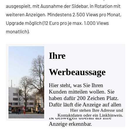
ausgespielt, mit Ausnahme der Sidebar, in Rotation mit
weiteren Anzeigen. Mindestens 2.500 Views pro Monat,
Upgrade möglich (12 Euro pro je max. 1.000 Views
monatlich).
Ihre
Werbeaussage
Hier steht, was Sie Ihren
Kunden mitteilen wollen. Sie
haben dafür 200 Zeichen Platz.
Dafür läuft die Anzeige auf allen
Ausgabegeräten gleich gut und
Hier stehen Ihre Adresse und
Kontaktdaten oder ein Linkhinweis.
ist deswegen überall als Ihre
Anzeige erkennbar.