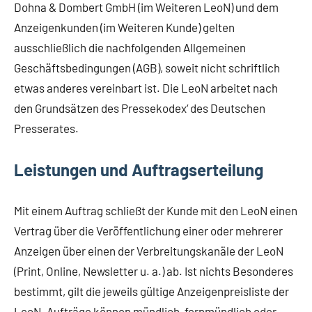
Dohna & Dombert GmbH (im Weiteren LeoN) und dem
Anzeigenkunden (im Weiteren Kunde) gelten
ausschließlich die nachfolgenden Allgemeinen
Geschäftsbedingungen (AGB), soweit nicht schriftlich
etwas anderes vereinbart ist. Die LeoN arbeitet nach
den Grundsätzen des Pressekodex‘ des Deutschen
Presserates.
Leistungen und Auftragserteilung
Mit einem Auftrag schließt der Kunde mit den LeoN einen
Vertrag über die Veröffentlichung einer oder mehrerer
Anzeigen über einen der Verbreitungskanäle der LeoN
(Print, Online, Newsletter u. a.) ab. Ist nichts Besonderes
bestimmt, gilt die jeweils gültige Anzeigenpreisliste der
LeoN. Aufträge können mündlich, fernmündlich oder