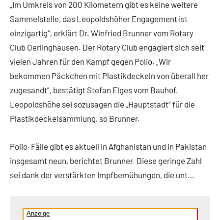
„Im Umkreis von 200 Kilometern gibt es keine weitere
Sammelstelle, das Leopoldshöher Engagement ist
einzigartig“, erklärt Dr. Winfried Brunner vom Rotary
Club Oerlinghausen. Der Rotary Club engagiert sich seit
vielen Jahren für den Kampf gegen Polio. „Wir
bekommen Päckchen mit Plastikdeckeln von überall her
zugesandt“, bestätigt Stefan Elges vom Bauhof.
Leopoldshöhe sei sozusagen die „Hauptstadt“ für die
Plastikdeckelsammlung, so Brunner.
Polio-Fälle gibt es aktuell in Afghanistan und in Pakistan
insgesamt neun, berichtet Brunner. Diese geringe Zahl
sei dank der verstärkten Impfbemühungen, die unt…
Anzeige