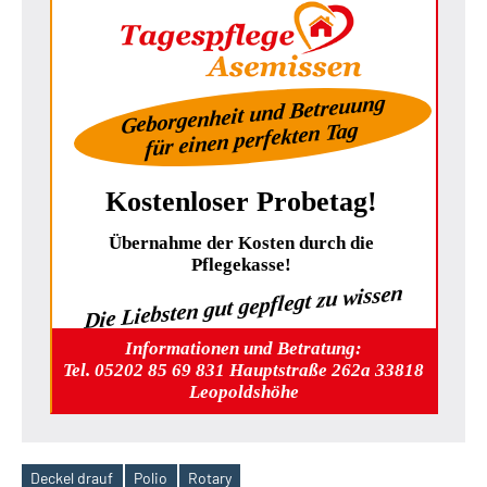
Geborgenheit und Betreuung
für einen perfekten Tag
Kostenloser Probetag!
Übernahme der Kosten durch die
Pflegekasse!
Die Liebsten gut gepflegt zu wissen
Informationen und Betratung:
Tel. 05202 85 69 831 Hauptstraße 262a 33818
Leopoldshöhe
Deckel drauf
Polio
Rotary