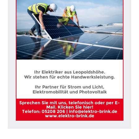
Ihr Elektriker aus Leopoldshöhe.
Wir stehen für echte Handwerksleistung.
Ihr Partner für Strom und Licht,
Elektromobilität und Photovoltaik
Sprechen Sie mit uns, telefonisch oder per E-
Mail. Klicken Sie hier!
Telefon: 05208 206 | info@elektro-brink.de
www.elektro-brink.de