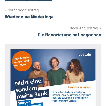
Schlagwörter
Beitragsnavigation
Vorheriger Beitrag
Wieder eine Niederlage
Nächster Beitrag
Die Renovierung hat begonnen