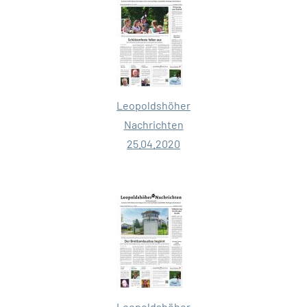
Leopoldshöher
Nachrichten
25.04.2020
Leopoldshöher