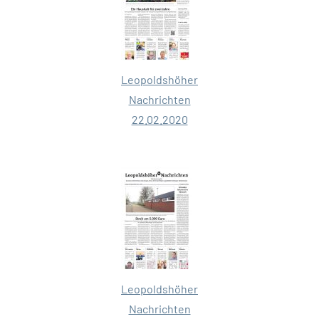
Leopoldshöher
Nachrichten
22.02.2020
Leopoldshöher
Nachrichten