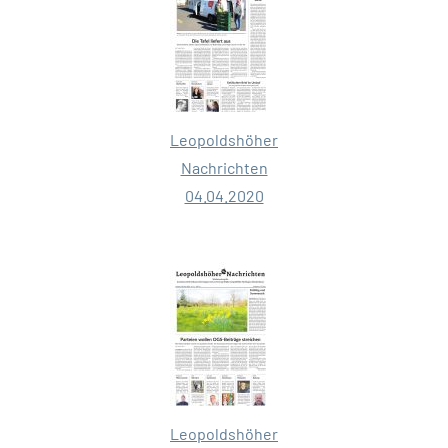
Leopold
s
höher
Nachrichten
04.04.2020
Leopoldshöher