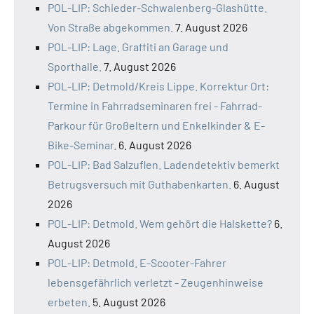
POL-LIP: Schieder-Schwalenberg-Glashütte.
Von Straße abgekommen.
7. August 2026
POL-LIP: Lage. Graffiti an Garage und
Sporthalle.
7. August 2026
POL-LIP: Detmold/Kreis Lippe. Korrektur Ort:
Termine in Fahrradseminaren frei - Fahrrad-
Parkour für Großeltern und Enkelkinder & E-
Bike-Seminar.
6. August 2026
POL-LIP: Bad Salzuflen. Ladendetektiv bemerkt
Betrugsversuch mit Guthabenkarten.
6. August
2026
POL-LIP: Detmold. Wem gehört die Halskette?
6.
August 2026
POL-LIP: Detmold. E-Scooter-Fahrer
lebensgefährlich verletzt - Zeugenhinweise
erbeten.
5. August 2026