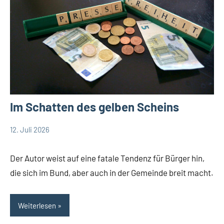
Im Schatten des gelben Scheins
12. Juli 2026
Thomas
Debatte
Dohna
Themen
Der Autor weist auf eine fatale Tendenz für Bürger hin,
die sich im Bund, aber auch in der Gemeinde breit macht.
Weiterlesen