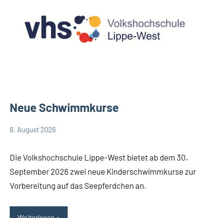
Neue Schwimmkurse
6. August 2026
Redaktion
Keine
Gesellschaft
Kommentare
Leopoldshöhe
Die Volkshochschule Lippe-West bietet ab dem 30.
September 2026 zwei neue Kinderschwimmkurse zur
Vorbereitung auf das Seepferdchen an.
Weiterlesen