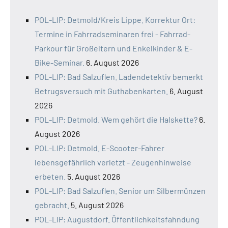
POL-LIP: Detmold/Kreis Lippe. Korrektur Ort:
Termine in Fahrradseminaren frei - Fahrrad-
Parkour für Großeltern und Enkelkinder & E-
Bike-Seminar.
6. August 2026
POL-LIP: Bad Salzuflen. Ladendetektiv bemerkt
Betrugsversuch mit Guthabenkarten.
6. August
2026
POL-LIP: Detmold. Wem gehört die Halskette?
6.
August 2026
POL-LIP: Detmold. E-Scooter-Fahrer
lebensgefährlich verletzt - Zeugenhinweise
erbeten.
5. August 2026
POL-LIP: Bad Salzuflen. Senior um Silbermünzen
gebracht.
5. August 2026
POL-LIP: Augustdorf. Öffentlichkeitsfahndung