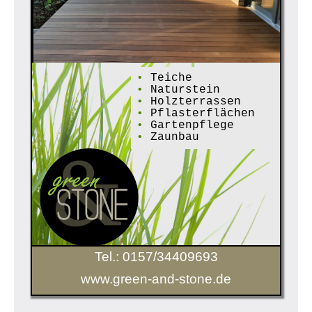
•
Teiche
•
Naturstein
•
Holzterrassen
•
Pflasterflächen
•
Gartenpflege
•
Zaunbau
Tel.: 0157/34409693
www.green-and-stone.de