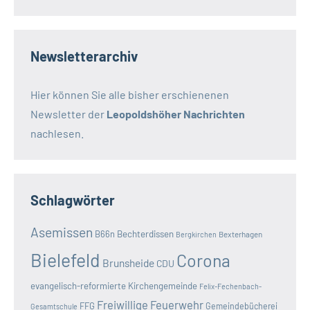
Newsletterarchiv
Hier können Sie alle bisher erschienenen
Newsletter der
Leopoldshöher Nachrichten
nachlesen.
Schlagwörter
Asemissen
B66n
Bechterdissen
Bexterhagen
Bergkirchen
Bielefeld
Corona
Brunsheide
CDU
evangelisch-reformierte Kirchengemeinde
Felix-Fechenbach-
Freiwillige Feuerwehr
FFG
Gemeindebücherei
Gesamtschule