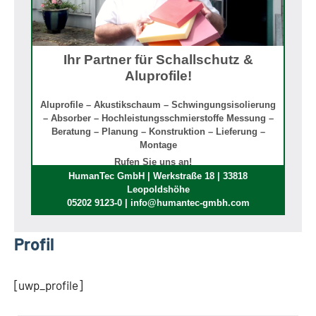
Ihr Partner für Schallschutz &
Aluprofile!
Aluprofile – Akustikschaum – Schwingungsisolierung
– Absorber – Hochleistungsschmierstoffe Messung –
Beratung – Planung – Konstruktion – Lieferung –
Montage
Rufen Sie uns an!
HumanTec GmbH | Werkstraße 18 | 33818
Leopoldshöhe
05202 9123-0 | info@humantec-gmbh.com
Profil
[uwp_profile]