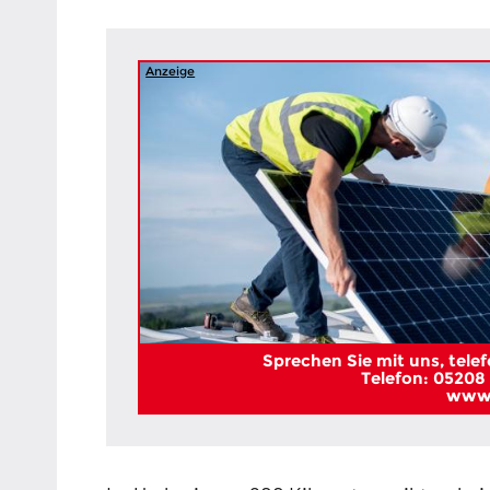
Anzeige
Sprechen Sie mit uns, telefo
Telefon: 05208 
www.