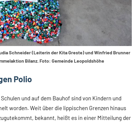
audia Schneider (Leiterin der Kita Greste) und Winfried Brunner
ammelaktion Bilanz. Foto: Gemeinde Leopoldshöhe
en Polio
, Schulen und auf dem Bauhof sind von Kindern und
t worden. Weit über die lippischen Grenzen hinaus
zugutekommt, bekannt, heißt es in einer Mitteilung der