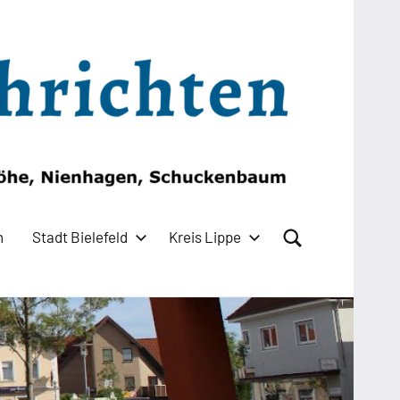
n
Stadt Bielefeld
Kreis Lippe