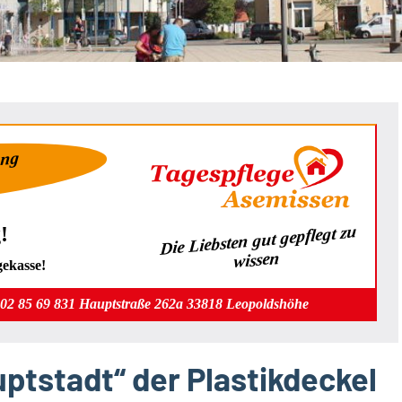
ung
Die Liebsten gut gepflegt zu
!
wissen
gekasse!
202 85 69 831 Hauptstraße 262a 33818 Leopoldshöhe
ptstadt“ der Plastikdeckel