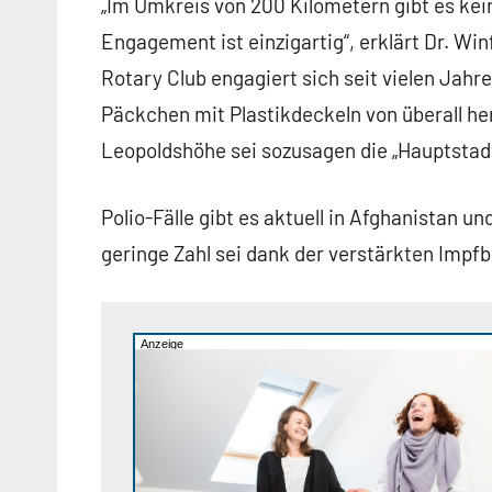
„Im Umkreis von 200 Kilometern gibt es ke
Engagement ist einzigartig“, erklärt Dr. Wi
Rotary Club engagiert sich seit vielen Jah
Päckchen mit Plastikdeckeln von überall he
Leopoldshöhe sei sozusagen die „Hauptstad
Polio-Fälle gibt es aktuell in Afghanistan u
geringe Zahl sei dank der verstärkten Imp
Anzeige