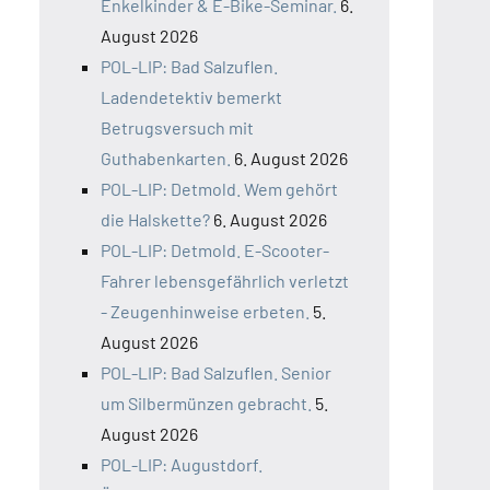
Enkelkinder & E-Bike-Seminar.
6.
August 2026
POL-LIP: Bad Salzuflen.
Ladendetektiv bemerkt
Betrugsversuch mit
Guthabenkarten.
6. August 2026
POL-LIP: Detmold. Wem gehört
die Halskette?
6. August 2026
POL-LIP: Detmold. E-Scooter-
Fahrer lebensgefährlich verletzt
- Zeugenhinweise erbeten.
5.
August 2026
POL-LIP: Bad Salzuflen. Senior
um Silbermünzen gebracht.
5.
August 2026
POL-LIP: Augustdorf.