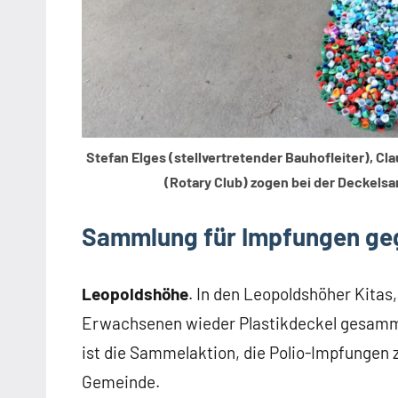
Stefan Elges (stellvertretender Bauhofleiter), Cl
(Rotary Club) zogen bei der Deckels
Sammlung für Impfungen geg
Leopoldshöhe
. In den Leopoldshöher Kitas
Erwachsenen wieder Plastikdeckel gesammel
ist die Sammelaktion, die Polio-Impfungen 
Gemeinde.