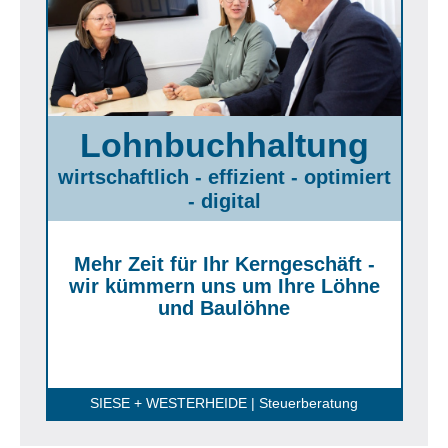
Lohnbuchhaltung
wirtschaftlich - effizient - optimiert
- digital
Mehr Zeit für Ihr Kerngeschäft -
wir kümmern uns um Ihre Löhne
und Baulöhne
SIESE + WESTERHEIDE | Steuerberatung