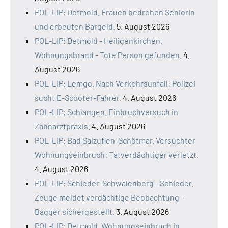
POL-LIP: Detmold. Frauen bedrohen Seniorin
und erbeuten Bargeld.
5. August 2026
POL-LIP: Detmold - Heiligenkirchen.
Wohnungsbrand - Tote Person gefunden.
4.
August 2026
POL-LIP: Lemgo. Nach Verkehrsunfall: Polizei
sucht E-Scooter-Fahrer.
4. August 2026
POL-LIP: Schlangen. Einbruchversuch in
Zahnarztpraxis.
4. August 2026
POL-LIP: Bad Salzuflen-Schötmar. Versuchter
Wohnungseinbruch: Tatverdächtiger verletzt.
4. August 2026
POL-LIP: Schieder-Schwalenberg - Schieder.
Zeuge meldet verdächtige Beobachtung -
Bagger sichergestellt.
3. August 2026
POL-LIP: Detmold. Wohnungseinbruch in