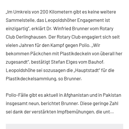
„Im Umkreis von 200 Kilometern gibt es keine weitere
Sammelstelle, das Leopoldshöher Engagement ist
einzigartig“, erklärt Dr. Winfried Brunner vom Rotary
Club Oerlinghausen. Der Rotary Club engagiert sich seit
vielen Jahren für den Kampf gegen Polio. „Wir
bekommen Päckchen mit Plastikdeckeln von überall her
zugesandt“, bestätigt Stefan Elges vom Bauhof.
Leopoldshöhe sei sozusagen die „Hauptstadt“ für die
Plastikdeckelsammlung, so Brunner.
Polio-Fälle gibt es aktuell in Afghanistan und in Pakistan
insgesamt neun, berichtet Brunner. Diese geringe Zahl
sei dank der verstärkten Impfbemühungen, die unt…