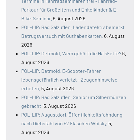
Termine in Fahrradseminaren frei - Fahrrad-
Parkour für Großeltern und Enkelkinder & E-
Bike-Seminar.
6. August 2026
POL-LIP: Bad Salzuflen. Ladendetektiv bemerkt
Betrugsversuch mit Guthabenkarten.
6. August
2026
POL-LIP: Detmold. Wem gehört die Halskette?
6.
August 2026
POL-LIP: Detmold. E-Scooter-Fahrer
lebensgefährlich verletzt - Zeugenhinweise
erbeten.
5. August 2026
POL-LIP: Bad Salzuflen. Senior um Silbermünzen
gebracht.
5. August 2026
POL-LIP: Augustdorf. Öffentlichkeitsfahndung
nach Diebstahl von 52 Flaschen Whisky.
5.
August 2026