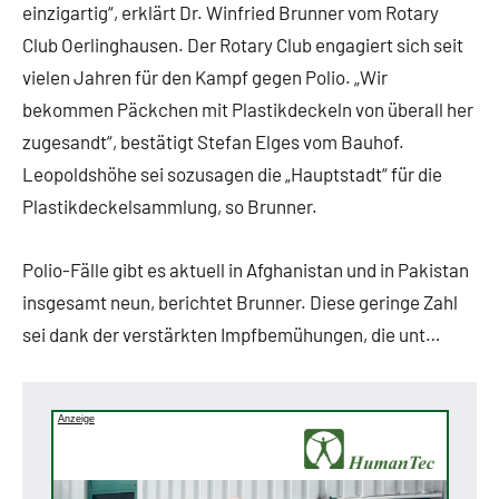
einzigartig“, erklärt Dr. Winfried Brunner vom Rotary
Club Oerlinghausen. Der Rotary Club engagiert sich seit
vielen Jahren für den Kampf gegen Polio. „Wir
bekommen Päckchen mit Plastikdeckeln von überall her
zugesandt“, bestätigt Stefan Elges vom Bauhof.
Leopoldshöhe sei sozusagen die „Hauptstadt“ für die
Plastikdeckelsammlung, so Brunner.
Polio-Fälle gibt es aktuell in Afghanistan und in Pakistan
insgesamt neun, berichtet Brunner. Diese geringe Zahl
sei dank der verstärkten Impfbemühungen, die unt…
Anzeige