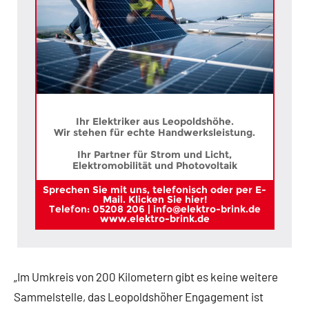
Ihr Elektriker aus Leopoldshöhe.
Wir stehen für echte Handwerksleistung.
Ihr Partner für Strom und Licht,
Elektromobilität und Photovoltaik
Sprechen Sie mit uns, telefonisch oder per E-
Mail. Klicken Sie hier!
Telefon: 05208 206 | info@elektro-brink.de
www.elektro-brink.de
„Im Umkreis von 200 Kilometern gibt es keine weitere
Sammelstelle, das Leopoldshöher Engagement ist