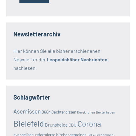
Newsletterarchiv
Hier können Sie alle bisher erschienenen
Newsletter der
Leopoldshöher Nachrichten
nachlesen.
Schlagwörter
Asemissen
B66n
Bechterdissen
Bexterhagen
Bergkirchen
Bielefeld
Corona
Brunsheide
CDU
evangelisch-reformierte Kirchengemeinde
Felix-Fechenbach-