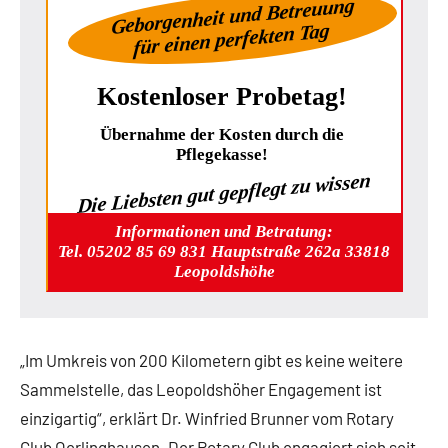
Geborgenheit und Betreuung
für einen perfekten Tag
Kostenloser Probetag!
Übernahme der Kosten durch die
Pflegekasse!
Die Liebsten gut gepflegt zu wissen
Informationen und Betratung:
Tel. 05202 85 69 831 Hauptstraße 262a 33818
Leopoldshöhe
„Im Umkreis von 200 Kilometern gibt es keine weitere
Sammelstelle, das Leopoldshöher Engagement ist
einzigartig“, erklärt Dr. Winfried Brunner vom Rotary
Club Oerlinghausen. Der Rotary Club engagiert sich seit