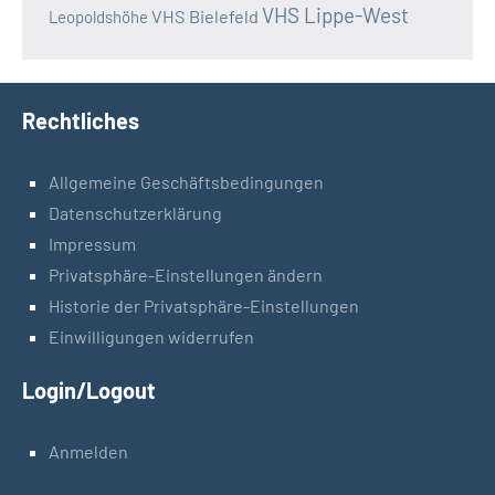
VHS Lippe-West
VHS Bielefeld
Leopoldshöhe
Rechtliches
Allgemeine Geschäftsbedingungen
Datenschutzerklärung
Impressum
Privatsphäre-Einstellungen ändern
Historie der Privatsphäre-Einstellungen
Einwilligungen widerrufen
Login/Logout
Anmelden