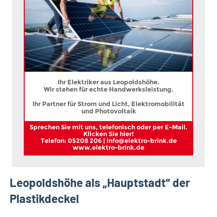
Ihr Elektriker aus Leopoldshöhe.
Wir stehen für echte Handwerksleistung.
Ihr Partner für Strom und Licht, Elektromobilität
und Photovoltaik
Sprechen Sie mit uns, telefonisch oder per E-Mail.
Klicken Sie hier!
Telefon: 05208 206 | info@elektro-brink.de
www.elektro-brink.de
Leopoldshöhe als „Hauptstadt“ der
Plastikdeckel