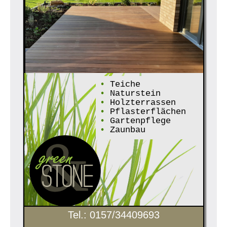
•
Teiche
•
Naturstein
•
Holzterrassen
•
Pflasterflächen
•
Gartenpflege
•
Zaunbau
Tel.: 0157/34409693