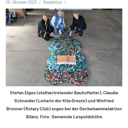
25. Oktober 2023
Redaktion
Leopoldshöhe
Thema
Stefan Elges (stellvertretender Bauhofleiter), Claudia
Schneider (Leiterin der Kita Greste) und Winfried
Brunner (Rotary Club) zogen bei der Deckelsammelaktion
Bilanz. Foto: Gemeinde Leopoldshöhe