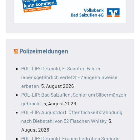
Polizeimeldungen
POL-LIP: Detmold. E-Scooter-Fahrer
lebensgefährlich verletzt - Zeugenhinweise
erbeten.
5. August 2026
POL-LIP: Bad Salzuflen. Senior um Silbermünzen
gebracht.
5. August 2026
POL-LIP: Augustdorf. Öffentlichkeitsfahndung
nach Diebstahl von 52 Flaschen Whisky.
5.
August 2026
POL-LIP: Detmold. Frauen bedrohen Seniorin