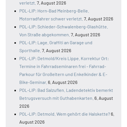
verletzt.
7. August 2026
POL-LIP: Horn-Bad Meinberg-Belle.
Motorradfahrer schwer verletzt.
7. August 2026
POL-LIP: Schieder-Schwalenberg-Glashütte.
Von Straße abgekommen.
7. August 2026
POL-LIP: Lage. Graffiti an Garage und
Sporthalle.
7. August 2026
POL-LIP: Detmold/Kreis Lippe. Korrektur Ort:
Termine in Fahrradseminaren frei - Fahrrad-
Parkour für Großeltern und Enkelkinder & E-
Bike-Seminar.
6. August 2026
POL-LIP: Bad Salzuflen. Ladendetektiv bemerkt
Betrugsversuch mit Guthabenkarten.
6. August
2026
POL-LIP: Detmold. Wem gehört die Halskette?
6.
August 2026