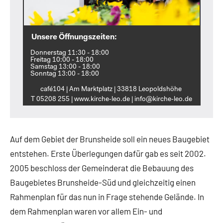
Unsere Öffnungszeiten:
Donnerstag 11:30 - 18:00
Freitag 10:00 - 18:00
Samstag 13:00 - 18:00
Sonntag 13:00 - 18:00
café104 | Am Marktplatz | 33818 Leopoldshöhe
T 05208 255 | www.kirche‑leo.de | info@kirche‑leo.de
Auf dem Gebiet der Brunsheide soll ein neues Baugebiet
entstehen. Erste Überlegungen dafür gab es seit 2002.
2005 beschloss der Gemeinderat die Bebauung des
Baugebietes Brunsheide-Süd und gleichzeitig einen
Rahmenplan für das nun in Frage stehende Gelände. In
dem Rahmenplan waren vor allem Ein- und