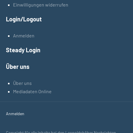
Einwilligungen widerrufen
Login/Logout
Anmelden
Steady Login
Über uns
Über uns
Mediadaten Online
Anmelden
Copyright für alle Inhalte bei den Leopoldshöher Nachrichten.