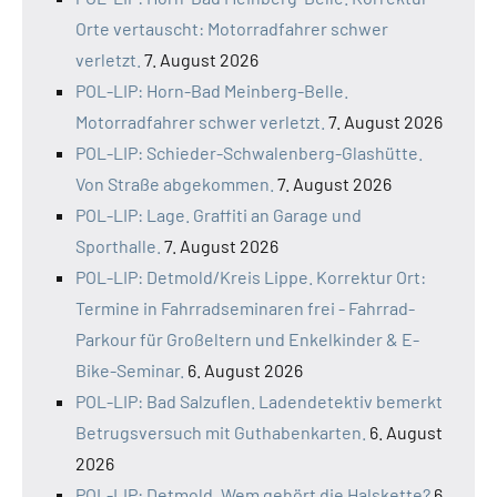
Orte vertauscht: Motorradfahrer schwer
verletzt.
7. August 2026
POL-LIP: Horn-Bad Meinberg-Belle.
Motorradfahrer schwer verletzt.
7. August 2026
POL-LIP: Schieder-Schwalenberg-Glashütte.
Von Straße abgekommen.
7. August 2026
POL-LIP: Lage. Graffiti an Garage und
Sporthalle.
7. August 2026
POL-LIP: Detmold/Kreis Lippe. Korrektur Ort:
Termine in Fahrradseminaren frei - Fahrrad-
Parkour für Großeltern und Enkelkinder & E-
Bike-Seminar.
6. August 2026
POL-LIP: Bad Salzuflen. Ladendetektiv bemerkt
Betrugsversuch mit Guthabenkarten.
6. August
2026
POL-LIP: Detmold. Wem gehört die Halskette?
6.