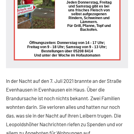
Jeden Donnerstag, Freitag
und Samstag gibt es bei
uns frisches Fleisch von
selbst aufgezogenen
Rindern, Schweinen und
Lämmern.
Für Grill, Pfanne, Topf und
Backofen.
Öffnungszeiten: Donnerstag von 14 - 17 Uhr;
Freitag von 9 - 18 Uhr; Samstag von 9 - 13 Uhr;
Bestellungen über 05208 8414
Und unter der Woche im Hofautomaten
In der Nacht auf den 7. Juli 2021 brannte an der Straße
Evenhausen in Evenhausen ein Haus. Über die
Brandursache ist noch nichts bekannt. Zwei Familien
wohnten darin. Sie verloren alles und hatten nur noch
das, was sie in der Nacht auf ihren Leibern trugen. Die
Leopoldshöher Nachrichten riefen zu Spenden und vor
allem zu Angeboten für Wohnungen auf.