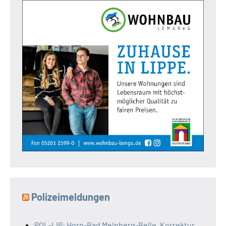
Polizeimeldungen
POL-LIP: Horn-Bad Meinberg-Belle. Korrektur