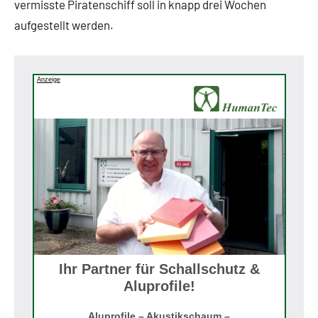
vermisste Piratenschiff soll in knapp drei Wochen
aufgestellt werden.
Anzeige
Ihr Partner für Schallschutz &
Aluprofile!
Aluprofile – Akustikschaum –