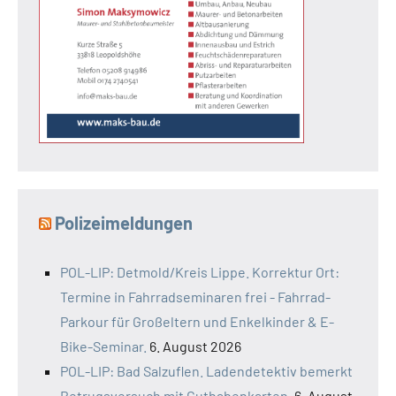
Polizeimeldungen
POL-LIP: Detmold/Kreis Lippe. Korrektur Ort:
Termine in Fahrradseminaren frei - Fahrrad-
Parkour für Großeltern und Enkelkinder & E-
Bike-Seminar.
6. August 2026
POL-LIP: Bad Salzuflen. Ladendetektiv bemerkt
Betrugsversuch mit Guthabenkarten.
6. August