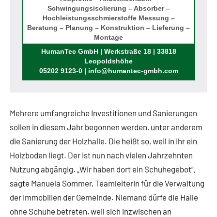
Schwingungsisolierung – Absorber –
Hochleistungsschmierstoffe Messung –
Beratung – Planung – Konstruktion – Lieferung –
Montage
Rufen Sie uns an!
HumanTec GmbH | Werkstraße 18 | 33818
Leopoldshöhe
05202 9123-0 | info@humantec-gmbh.com
Mehrere umfangreiche Investitionen und Sanierungen
sollen in diesem Jahr begonnen werden, unter anderem
die Sanierung der Holzhalle. Die heißt so, weil in ihr ein
Holzboden liegt. Der ist nun nach vielen Jahrzehnten
Nutzung abgängig. „Wir haben dort ein Schuhegebot“,
sagte Manuela Sommer, Teamleiterin für die Verwaltung
der Immobilien der Gemeinde. Niemand dürfe die Halle
ohne Schuhe betreten, weil sich inzwischen an