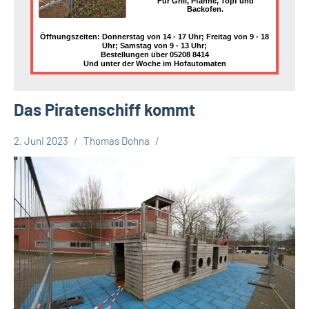
Für Grill, Pfanne, Topf und
Backofen.
Öffnungszeiten: Donnerstag von 14 - 17 Uhr; Freitag von 9 - 18
Uhr; Samstag von 9 - 13 Uhr;
Bestellungen über 05208 8414
Und unter der Woche im Hofautomaten
Das Piratenschiff kommt
2. Juni 2023
Thomas Dohna
Leopoldshöhe
Politik
Themen