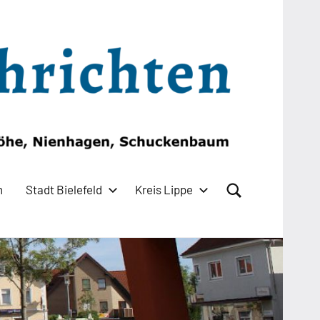
n
Stadt Bielefeld
Kreis Lippe