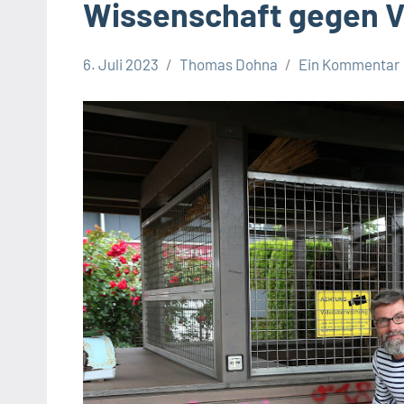
Wissenschaft gegen 
6. Juli 2023
Thomas Dohna
Ein Kommentar
Leopoldshöhe
Thema
Themen