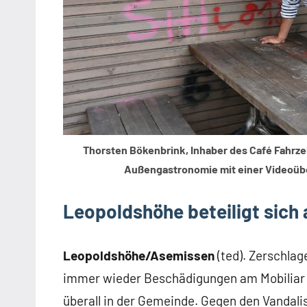
Thorsten Bökenbrink, Inhaber des Café Fahrzei
Außengastronomie mit einer Videoüb
Leopoldshöhe beteiligt sich a
Leopoldshöhe/Asemissen
(ted). Zerschla
immer wieder Beschädigungen am Mobiliar 
überall in der Gemeinde. Gegen den Vandalis