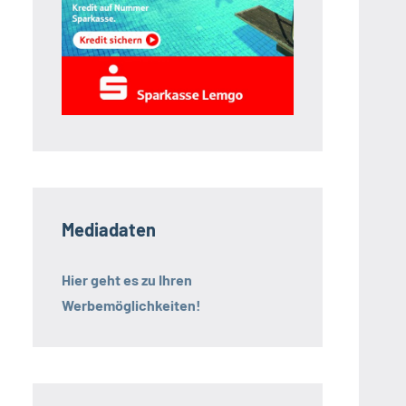
Mediadaten
Hier geht es zu Ihren
Werbemöglichkeiten!