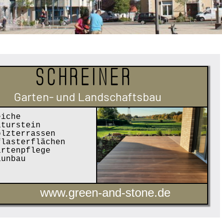
Schreiner
Garten- und Landschaftsbau
iche
turstein
lzterrassen
lasterflächen
rtenpflege
unbau
www.green-and-stone.de