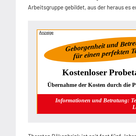
Arbeitsgruppe gebildet, aus der heraus es 
Anzeige
Geborgenheit und Betr
für einen perfekten 
Kostenloser Probet
Übernahme der Kosten durch die Pf
Informationen und Betratung: T
L