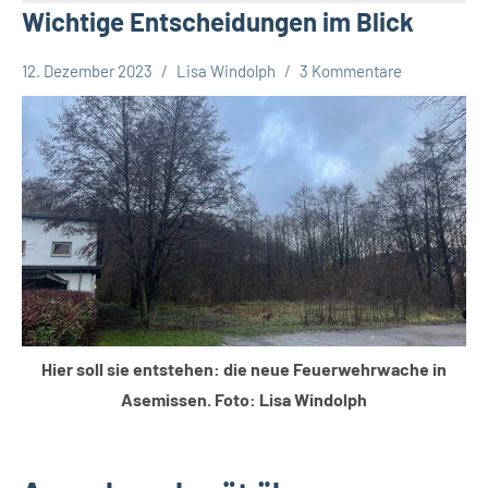
Wichtige Entscheidungen im Blick
12. Dezember 2023
Lisa Windolph
3 Kommentare
Leopoldshöhe
Politik
Themen
Hier soll sie entstehen: die neue Feuerwehrwache in
Asemissen. Foto: Lisa Windolph