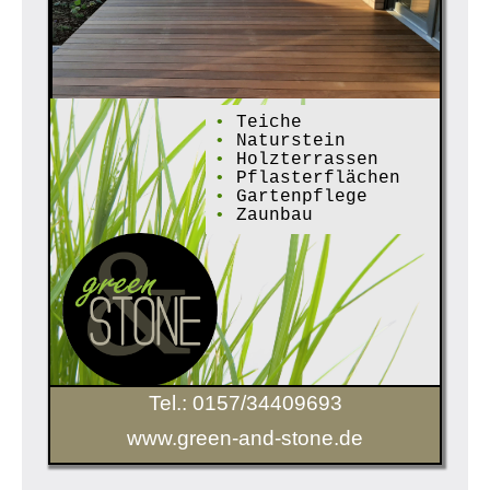
•
Teiche
•
Naturstein
•
Holzterrassen
•
Pflasterflächen
•
Gartenpflege
•
Zaunbau
Tel.: 0157/34409693
www.green-and-stone.de