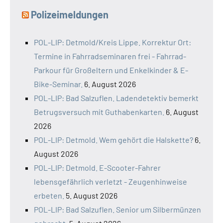
Polizeimeldungen
POL-LIP: Detmold/Kreis Lippe. Korrektur Ort:
Termine in Fahrradseminaren frei - Fahrrad-
Parkour für Großeltern und Enkelkinder & E-
Bike-Seminar.
6. August 2026
POL-LIP: Bad Salzuflen. Ladendetektiv bemerkt
Betrugsversuch mit Guthabenkarten.
6. August
2026
POL-LIP: Detmold. Wem gehört die Halskette?
6.
August 2026
POL-LIP: Detmold. E-Scooter-Fahrer
lebensgefährlich verletzt - Zeugenhinweise
erbeten.
5. August 2026
POL-LIP: Bad Salzuflen. Senior um Silbermünzen