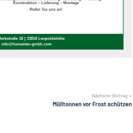
Konstruktion – Lieferung – Montage
Rufen Sie uns an!
rkstraße 18 | 33818 Leopoldshöhe
 | info@humantec-gmbh.com
Nächster Beitrag
Mülltonnen vor Frost schützen