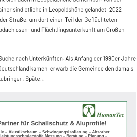
ainer sind etliche in Leopoldshöhe gelandet. 2022
der Straße, um dort einen Teil der Geflüchteten
 Obdachlosen- und Flüchtlingsunterkunft am Großen
Suche nach Unterkünften. Als Anfang der 1990er Jahre
Deutschland kamen, erwarb die Gemeinde den damals
zubringen. Späte…
Partner für Schallschutz & Aluprofile!
ile – Akustikschaum – Schwingungsisolierung – Absorber
leistungsschmierstoffe Messung – Beratung – Planung –