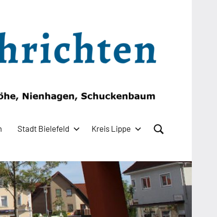
n
Stadt Bielefeld
Kreis Lippe