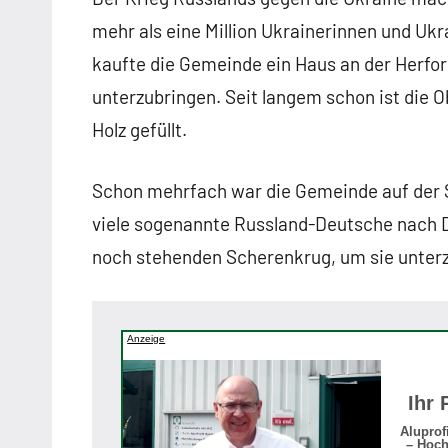
mehr als eine Million Ukrainerinnen und Ukr
kaufte die Gemeinde ein Haus an der Herfor
unterzubringen. Seit langem schon ist die
Holz gefüllt.
Schon mehrfach war die Gemeinde auf der 
viele sogenannte Russland-Deutsche nach 
noch stehenden Scherenkrug, um sie unter
Anzeige
Ihr 
Aluprof
– Hoch