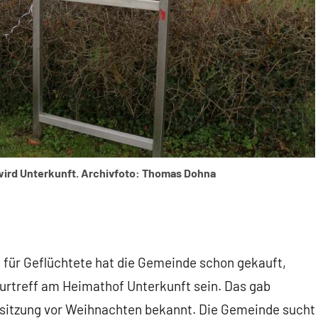
wird Unterkunft. Archivfoto: Thomas Dohna
e für Geflüchtete hat die Gemeinde schon gekauft,
ulturtreff am Heimathof Unterkunft sein. Das gab
ssitzung vor Weihnachten bekannt. Die Gemeinde sucht