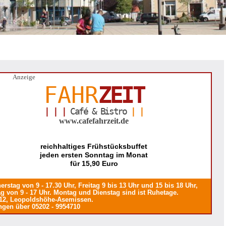
Anzeige
FAHR
ZEIT
| | |
Café & Bistro
| |
www.cafefahrzeit.de
reichhaltiges Frühstücksbuffet
jeden ersten Sonntag im Monat
für 15,90 Euro
rstag von 9 - 17.30 Uhr, Freitag 9 bis 13 Uhr und 15 bis 18 Uhr,
g von 9 - 17 Uhr. Montag und Dienstag sind ist Ruhetage.
12, Leopoldshöhe-Asemissen.
ngen über 05202 - 9954710