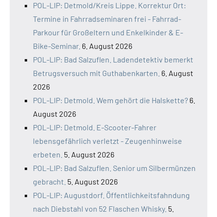
POL-LIP: Detmold/Kreis Lippe. Korrektur Ort:
Termine in Fahrradseminaren frei - Fahrrad-
Parkour für Großeltern und Enkelkinder & E-
Bike-Seminar.
6. August 2026
POL-LIP: Bad Salzuflen. Ladendetektiv bemerkt
Betrugsversuch mit Guthabenkarten.
6. August
2026
POL-LIP: Detmold. Wem gehört die Halskette?
6.
August 2026
POL-LIP: Detmold. E-Scooter-Fahrer
lebensgefährlich verletzt - Zeugenhinweise
erbeten.
5. August 2026
POL-LIP: Bad Salzuflen. Senior um Silbermünzen
gebracht.
5. August 2026
POL-LIP: Augustdorf. Öffentlichkeitsfahndung
nach Diebstahl von 52 Flaschen Whisky.
5.