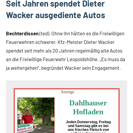
Seit Jahren spendet Dieter
Wacker ausgediente Autos
Bechterdissen
(ted). Ohne ihn hätten es die Freiwilligen
Feuerwehren schwerer. Kfz-Meister Dieter Wacker
spendet seit mehr als 20 Jahren regelmäßig alte Autos
an die Freiwillige Feuerwehr Leopoldshöhe. „Es muss da
ja weitergehen“, begründet Wacker sein Engagement.
Anzeige
Dahlhauser
Hofladen
Jeden Donnerstag, Freitag
und Samstag gibt es bei
uns frisches Fleisch von