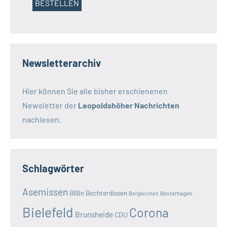
Newsletterarchiv
Hier können Sie alle bisher erschienenen
Newsletter der
Leopoldshöher Nachrichten
nachlesen.
Schlagwörter
Asemissen
B66n
Bechterdissen
Bexterhagen
Bergkirchen
Bielefeld
Corona
Brunsheide
CDU