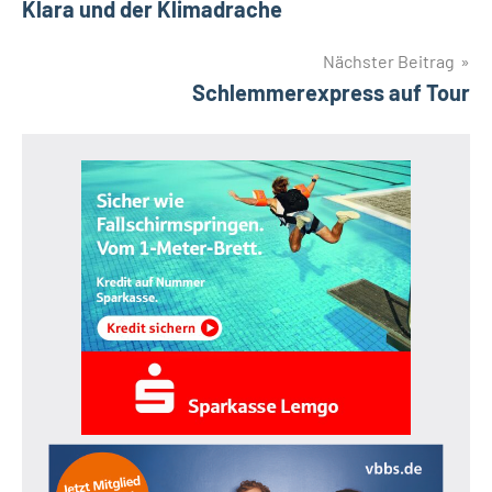
Klara und der Klimadrache
Nächster Beitrag
Schlemmerexpress auf Tour