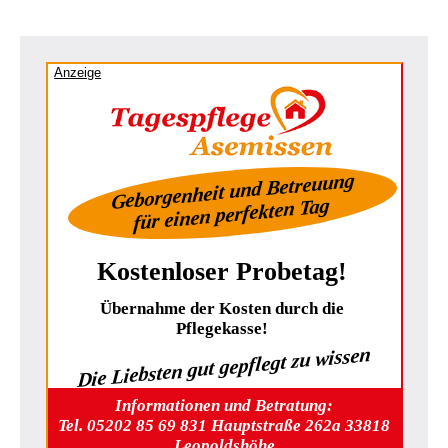
Anzeige
Geborgenheit und Betreuung
für einen perfekten Tag
Kostenloser Probetag!
Übernahme der Kosten durch die
Pflegekasse!
Die Liebsten gut gepflegt zu wissen
Informationen und Betratung:
Tel. 05202 85 69 831 Hauptstraße 262a 33818
Leopoldshöhe