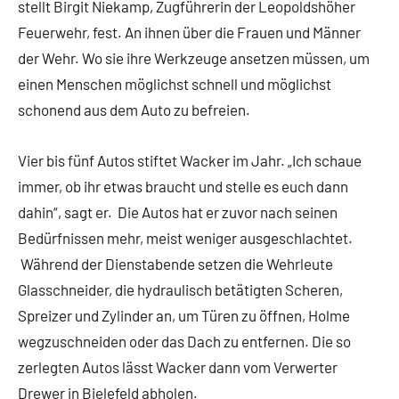
stellt Birgit Niekamp, Zugführerin der Leopoldshöher
Feuerwehr, fest. An ihnen über die Frauen und Männer
der Wehr. Wo sie ihre Werkzeuge ansetzen müssen, um
einen Menschen möglichst schnell und möglichst
schonend aus dem Auto zu befreien.
Vier bis fünf Autos stiftet Wacker im Jahr. „Ich schaue
immer, ob ihr etwas braucht und stelle es euch dann
dahin“, sagt er. Die Autos hat er zuvor nach seinen
Bedürfnissen mehr, meist weniger ausgeschlachtet.
Während der Dienstabende setzen die Wehrleute
Glasschneider, die hydraulisch betätigten Scheren,
Spreizer und Zylinder an, um Türen zu öffnen, Holme
wegzuschneiden oder das Dach zu entfernen. Die so
zerlegten Autos lässt Wacker dann vom Verwerter
Drewer in Bielefeld abholen.