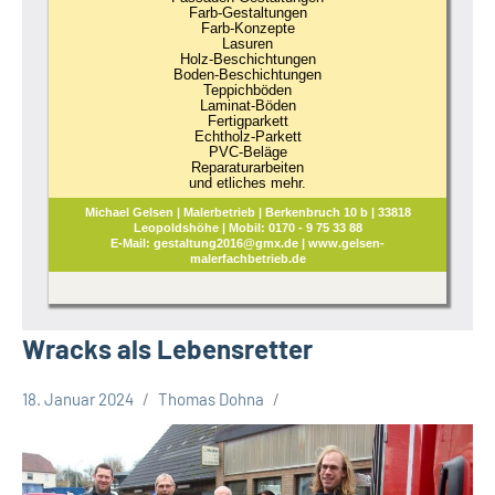
Farb-Gestaltungen
Farb-Konzepte
Lasuren
Holz-Beschichtungen
Boden-Beschichtungen
Teppichböden
Laminat-Böden
Fertigparkett
Echtholz-Parkett
PVC-Beläge
Reparaturarbeiten
und etliches mehr.
Michael Gelsen | Malerbetrieb | Berkenbruch 10 b | 33818
Leopoldshöhe | Mobil: 0170 - 9 75 33 88
E-Mail: gestaltung2016@gmx.de | www.gelsen-
malerfachbetrieb.de
Wracks als Lebensretter
18. Januar 2024
Thomas Dohna
Leopoldshöhe
Thema
Themen