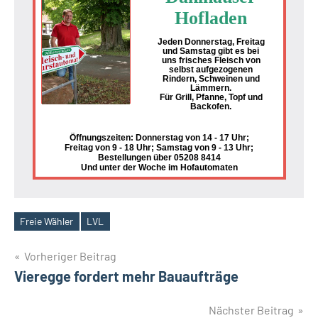
Hofladen
Jeden Donnerstag, Freitag
und Samstag gibt es bei
uns frisches Fleisch von
selbst aufgezogenen
Rindern, Schweinen und
Lämmern.
Für Grill, Pfanne, Topf und
Backofen.
Öffnungszeiten: Donnerstag von 14 - 17 Uhr;
Freitag von 9 - 18 Uhr; Samstag von 9 - 13 Uhr;
Bestellungen über 05208 8414
Und unter der Woche im Hofautomaten
Freie Wähler
LVL
Schlagwörter
Beitragsnavigation
Vorheriger Beitrag
Vieregge fordert mehr Bauaufträge
Nächster Beitrag