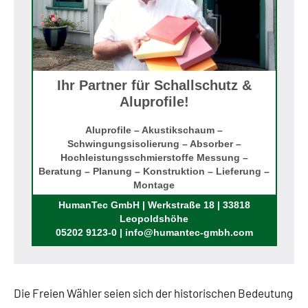
Ihr Partner für Schallschutz &
Aluprofile!
Aluprofile – Akustikschaum –
Schwingungsisolierung – Absorber –
Hochleistungsschmierstoffe Messung –
Beratung – Planung – Konstruktion – Lieferung –
Montage
Rufen Sie uns an!
HumanTec GmbH | Werkstraße 18 | 33818
Leopoldshöhe
05202 9123-0 | info@humantec-gmbh.com
Die Freien Wähler seien sich der historischen Bedeutung