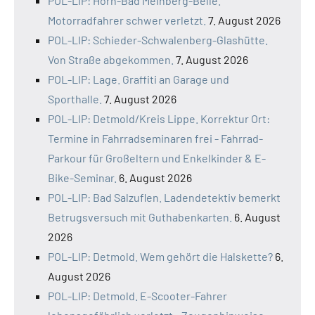
POL-LIP: Horn-Bad Meinberg-Belle.
Motorradfahrer schwer verletzt.
7. August 2026
POL-LIP: Schieder-Schwalenberg-Glashütte.
Von Straße abgekommen.
7. August 2026
POL-LIP: Lage. Graffiti an Garage und
Sporthalle.
7. August 2026
POL-LIP: Detmold/Kreis Lippe. Korrektur Ort:
Termine in Fahrradseminaren frei - Fahrrad-
Parkour für Großeltern und Enkelkinder & E-
Bike-Seminar.
6. August 2026
POL-LIP: Bad Salzuflen. Ladendetektiv bemerkt
Betrugsversuch mit Guthabenkarten.
6. August
2026
POL-LIP: Detmold. Wem gehört die Halskette?
6.
August 2026
POL-LIP: Detmold. E-Scooter-Fahrer