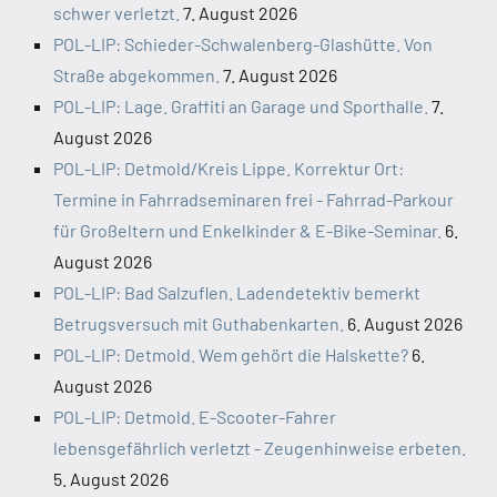
schwer verletzt.
7. August 2026
POL-LIP: Schieder-Schwalenberg-Glashütte. Von
Straße abgekommen.
7. August 2026
POL-LIP: Lage. Graffiti an Garage und Sporthalle.
7.
August 2026
POL-LIP: Detmold/Kreis Lippe. Korrektur Ort:
Termine in Fahrradseminaren frei - Fahrrad-Parkour
für Großeltern und Enkelkinder & E-Bike-Seminar.
6.
August 2026
POL-LIP: Bad Salzuflen. Ladendetektiv bemerkt
Betrugsversuch mit Guthabenkarten.
6. August 2026
POL-LIP: Detmold. Wem gehört die Halskette?
6.
August 2026
POL-LIP: Detmold. E-Scooter-Fahrer
lebensgefährlich verletzt - Zeugenhinweise erbeten.
5. August 2026