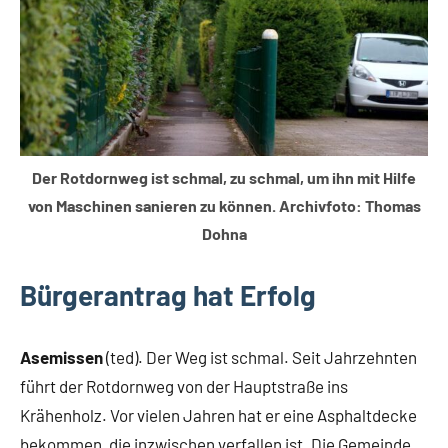
Der Rotdornweg ist schmal, zu schmal, um ihn mit Hilfe
von Maschinen sanieren zu können. Archivfoto: Thomas
Dohna
Bürgerantrag hat Erfolg
Asemissen
(ted). Der Weg ist schmal. Seit Jahrzehnten
führt der Rotdornweg von der Hauptstraße ins
Krähenholz. Vor vielen Jahren hat er eine Asphaltdecke
bekommen, die inzwischen verfallen ist. Die Gemeinde