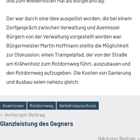
und zum wiederholten Mal als Bürgerantrag.
Der war durch eine Idee ausgelöst worden, die bei einem
Dorfgespräch zwischen Verwaltung und Asemisser
Bürgern von der Verwaltung vorgestellt worden war.
Bürgermeister Martin Hoffmann stellte die Möglichkeit
zur Diskussion, einen Trampelpfad, der von der Straße
am Krähenholz zum Rotdornweg führt, auszubauen und
den Rotdornweg aufzugeben. Die Kosten von Sanierung
und Ausbau seien nahezu gleich.
Asemissen
Rotdornweg
Verkehrsausschuss
Schlagwörter
Beitragsnavigation
Vorheriger Beitrag
Glanzleistung des Gegners
Nächster Beitrag