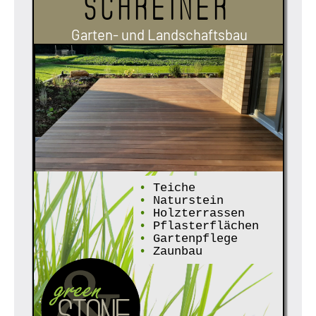
Schreiner
Garten- und Landschaftsbau
•
Teiche
•
Naturstein
•
Holzterrassen
•
Pflasterflächen
•
Gartenpflege
•
Zaunbau