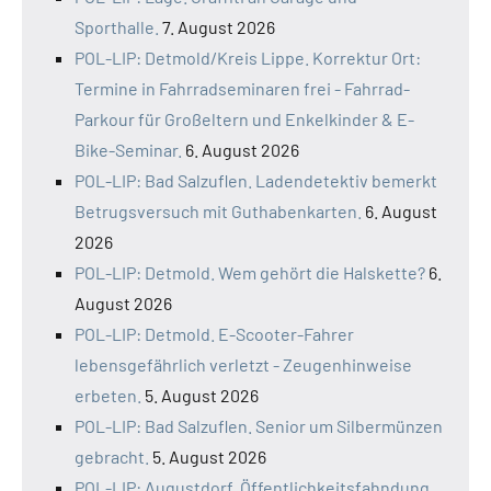
Sporthalle.
7. August 2026
POL-LIP: Detmold/Kreis Lippe. Korrektur Ort:
Termine in Fahrradseminaren frei - Fahrrad-
Parkour für Großeltern und Enkelkinder & E-
Bike-Seminar.
6. August 2026
POL-LIP: Bad Salzuflen. Ladendetektiv bemerkt
Betrugsversuch mit Guthabenkarten.
6. August
2026
POL-LIP: Detmold. Wem gehört die Halskette?
6.
August 2026
POL-LIP: Detmold. E-Scooter-Fahrer
lebensgefährlich verletzt - Zeugenhinweise
erbeten.
5. August 2026
POL-LIP: Bad Salzuflen. Senior um Silbermünzen
gebracht.
5. August 2026
POL-LIP: Augustdorf. Öffentlichkeitsfahndung