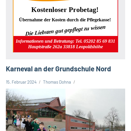
Kostenloser Probetag!
Übernahme der Kosten durch die Pflegekasse!
Die Liebsten gut gepflegt zu wissen
Informationen und Betratung: Tel. 05202 85 69 831
Hauptstraße 262a 33818 Leopoldshöhe
Karneval an der Grundschule Nord
15. Februar 2024
Thomas Dohna
Gesellschaft
Leopoldshöhe