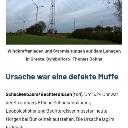
Windkraftanlagen und Stromleitungen auf dem Lehagen
in Greste. Symbolfoto: Thomas Dohna
Ursache war eine defekte Muffe
Schuckenbaum/Bechterdissen
(ted). Um 5.24 Uhr war
der Strom weg. Etliche Schuckenbäumer,
Leopoldshöher und Bechterdisser mussten heute
Morgen bei Dunkelheit aufstehen. Die Ursache lag im
Erdreich.