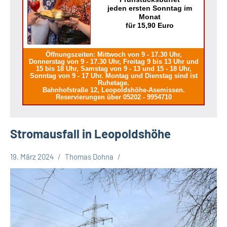
jeden ersten Sonntag im
Monat
für 15,90 Euro
Öffnungszeiten: Mittwoch von 9 - 17.30 Uhr,
Donnerstag von 9 - 17.30 Uhr, Freitag 9 bis 13 Uhr und
15 bis 18 Uhr, Samstag von 9 - 13 und 15 - 18 Uhr,
Sonntag von 9 - 17 Uhr. Montag und Dienstag sind ist
Ruhetage.
Bahnhofstraße 12, Leopoldshöhe-Asemissen.
Reservierungen über 05202 - 9954710
Stromausfall in Leopoldshöhe
19. März 2024
Thomas Dohna
Leopoldshöhe
Thema