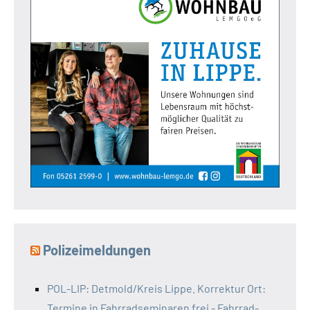
Polizeimeldungen
POL-LIP: Detmold/Kreis Lippe. Korrektur Ort:
Termine in Fahrradseminaren frei - Fahrrad-