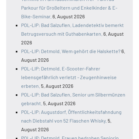
Parkour für Großeltern und Enkelkinder & E-
Bike-Seminar.
6. August 2026
POL-LIP: Bad Salzuflen. Ladendetektiv bemerkt
Betrugsversuch mit Guthabenkarten.
6. August
2026
POL-LIP: Detmold. Wem gehört die Halskette?
6.
August 2026
POL-LIP: Detmold. E-Scooter-Fahrer
lebensgefährlich verletzt - Zeugenhinweise
erbeten.
5. August 2026
POL-LIP: Bad Salzuflen. Senior um Silbermünzen
gebracht.
5. August 2026
POL-LIP: Augustdorf. Öffentlichkeitsfahndung
nach Diebstahl von 52 Flaschen Whisky.
5.
August 2026
POL-LIP: Detmold. Frauen bedrohen Seniorin