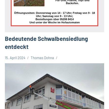
Für Grill, Pfanne, Topf und
Backofen.
Öffnungszeiten: Donnerstag von 14 - 17 Uhr; Freitag von 9 - 18
Uhr; Samstag von 9 - 13 Uhr;
Bestellungen über 05208 8414
Und unter der Woche im Hofautomaten
Bedeutende Schwalbensiedlung
entdeckt
15. April 2024
Thomas Dohna
Leopoldshöhe
Thema
Themen