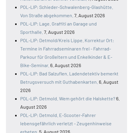
POL-LIP: Schieder-Schwalenberg-Glashütte.
Von Straße abgekommen.
7. August 2026
POL-LIP: Lage. Graffiti an Garage und
Sporthalle.
7. August 2026
POL-LIP: Detmold/Kreis Lippe. Korrektur Ort:
Termine in Fahrradseminaren frei - Fahrrad-
Parkour für Großeltern und Enkelkinder & E-
Bike-Seminar.
6. August 2026
POL-LIP: Bad Salzuflen. Ladendetektiv bemerkt
Betrugsversuch mit Guthabenkarten.
6. August
2026
POL-LIP: Detmold. Wem gehört die Halskette?
6.
August 2026
POL-LIP: Detmold. E-Scooter-Fahrer
lebensgefährlich verletzt - Zeugenhinweise
erbeten.
5. August 2026