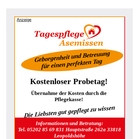
Anzeige
Geborgenheit und Betreuung
für einen perfekten Tag
Kostenloser Probetag!
Übernahme der Kosten durch die
Pflegekasse!
Die Liebsten gut gepflegt zu wissen
Informationen und Betratung:
Tel. 05202 85 69 831 Hauptstraße 262a 33818
Leopoldshöhe