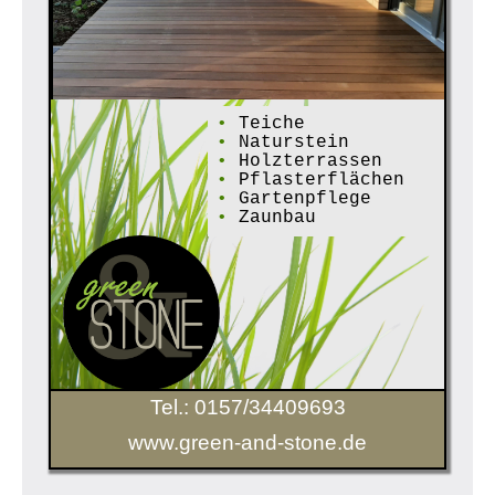
•
Teiche
•
Naturstein
•
Holzterrassen
•
Pflasterflächen
•
Gartenpflege
•
Zaunbau
Tel.: 0157/34409693
www.green-and-stone.de