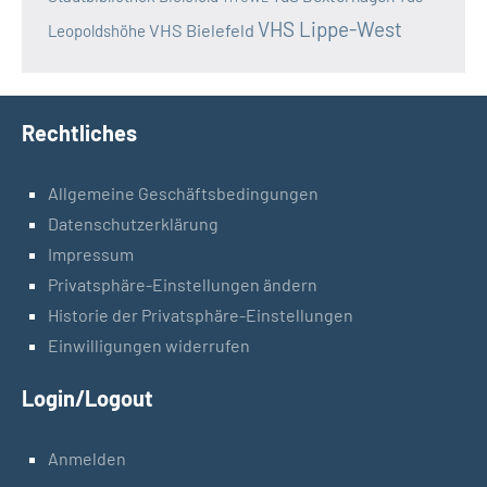
VHS Lippe-West
VHS Bielefeld
Leopoldshöhe
Rechtliches
Allgemeine Geschäftsbedingungen
Datenschutzerklärung
Impressum
Privatsphäre-Einstellungen ändern
Historie der Privatsphäre-Einstellungen
Einwilligungen widerrufen
Login/Logout
Anmelden