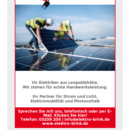
Ihr Elektriker aus Leopoldshöhe.
Wir stehen für echte Handwerksleistung.
Ihr Partner für Strom und Licht,
Elektromobilität und Photovoltaik
Sprechen Sie mit uns, telefonisch oder per E-
Mail. Klicken Sie hier!
Telefon: 05208 206 | info@elektro-brink.de
www.elektro-brink.de