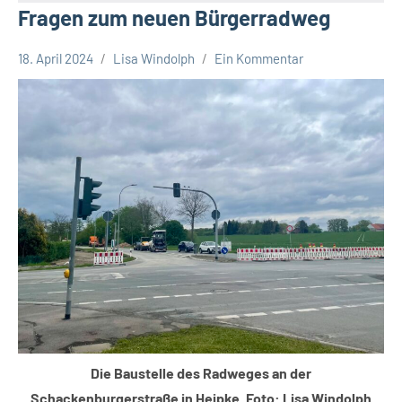
Fragen zum neuen Bürgerradweg
18. April 2024
Lisa Windolph
Ein Kommentar
Leopoldshöhe
Thema
Themen
Die Baustelle des Radweges an der
Schackenburgerstraße in Heipke. Foto: Lisa Windolph