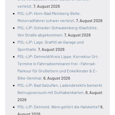
verletzt.
7. August 2026
POL-LIP: Horn-Bad Meinberg-Belle.
Motorradfahrer schwer verletzt.
7. August 2026
POL-LIP: Schieder-Schwalenberg-Glashütte.
Von Straße abgekommen.
7. August 2026
POL-LIP: Lage. Graffiti an Garage und
Sporthalle.
7. August 2026
POL-LIP: Detmold/Kreis Lippe. Korrektur Ort:
Termine in Fahrradseminaren frei - Fahrrad-
Parkour für Großeltern und Enkelkinder & E-
Bike-Seminar.
6. August 2026
POL-LIP: Bad Salzuflen. Ladendetektiv bemerkt
Betrugsversuch mit Guthabenkarten.
6. August
2026
POL-LIP: Detmold. Wem gehört die Halskette?
6.
August 2026