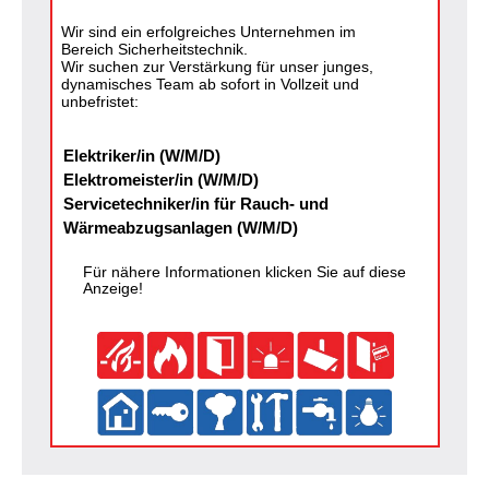
Wir sind ein erfolgreiches Unternehmen im
Bereich Sicherheitstechnik.
Wir suchen zur Verstärkung für unser junges,
dynamisches Team ab sofort in Vollzeit und
unbefristet:
Elektriker/in (W/M/D)
Elektromeister/in (W/M/D)
Servicetechniker/in für Rauch- und
Wärmeabzugsanlagen (W/M/D)
Für nähere Informationen klicken Sie auf diese
Anzeige!