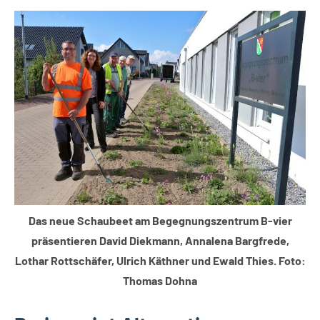
Gesellschaft
Leopoldshöhe
Themen
Das neue Schaubeet am Begegnungszentrum B-vier
präsentieren David Diekmann, Annalena Bargfrede,
Lothar Rottschäfer, Ulrich Käthner und Ewald Thies. Foto:
Thomas Dohna