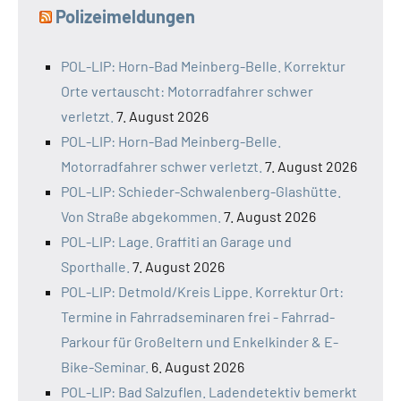
Polizeimeldungen
POL-LIP: Horn-Bad Meinberg-Belle. Korrektur
Orte vertauscht: Motorradfahrer schwer
verletzt.
7. August 2026
POL-LIP: Horn-Bad Meinberg-Belle.
Motorradfahrer schwer verletzt.
7. August 2026
POL-LIP: Schieder-Schwalenberg-Glashütte.
Von Straße abgekommen.
7. August 2026
POL-LIP: Lage. Graffiti an Garage und
Sporthalle.
7. August 2026
POL-LIP: Detmold/Kreis Lippe. Korrektur Ort:
Termine in Fahrradseminaren frei - Fahrrad-
Parkour für Großeltern und Enkelkinder & E-
Bike-Seminar.
6. August 2026
POL-LIP: Bad Salzuflen. Ladendetektiv bemerkt