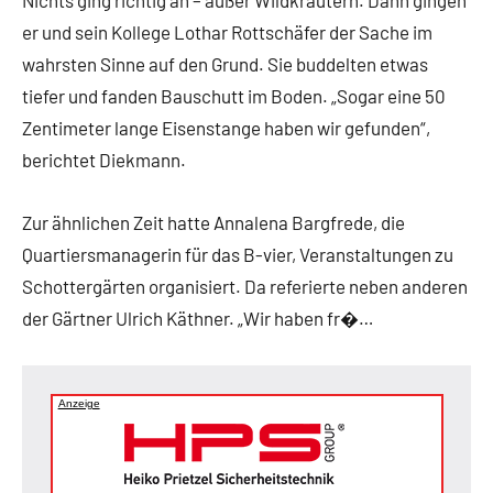
Nichts ging richtig an – außer Wildkräutern. Dann gingen
er und sein Kollege Lothar Rottschäfer der Sache im
wahrsten Sinne auf den Grund. Sie buddelten etwas
tiefer und fanden Bauschutt im Boden. „Sogar eine 50
Zentimeter lange Eisenstange haben wir gefunden“,
berichtet Diekmann.
Zur ähnlichen Zeit hatte Annalena Bargfrede, die
Quartiersmanagerin für das B-vier, Veranstaltungen zu
Schottergärten organisiert. Da referierte neben anderen
der Gärtner Ulrich Käthner. „Wir haben fr�…
Anzeige