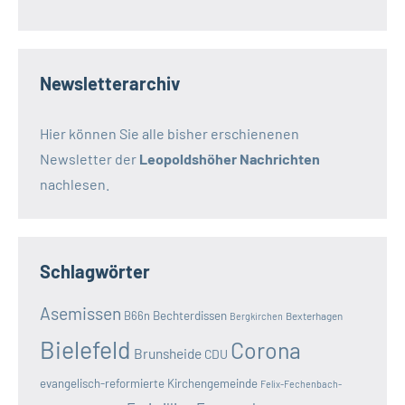
Newsletterarchiv
Hier können Sie alle bisher erschienenen
Newsletter der
Leopoldshöher Nachrichten
nachlesen.
Schlagwörter
Asemissen
B66n
Bechterdissen
Bexterhagen
Bergkirchen
Bielefeld
Corona
Brunsheide
CDU
evangelisch-reformierte Kirchengemeinde
Felix-Fechenbach-