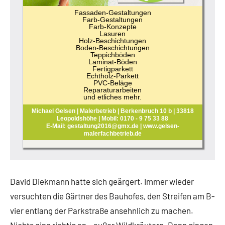
Fassaden-Gestaltungen
Farb-Gestaltungen
Farb-Konzepte
Lasuren
Holz-Beschichtungen
Boden-Beschichtungen
Teppichböden
Laminat-Böden
Fertigparkett
Echtholz-Parkett
PVC-Beläge
Reparaturarbeiten
und etliches mehr.
Michael Gelsen | Malerbetrieb | Berkenbruch 10 b | 33818
Leopoldshöhe | Mobil: 0170 - 9 75 33 88
E-Mail: gestaltung2016@gmx.de | www.gelsen-
malerfachbetrieb.de
David Diekmann hatte sich geärgert. Immer wieder
versuchten die Gärtner des Bauhofes, den Streifen am B-
vier entlang der Parkstraße ansehnlich zu machen.