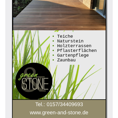
•
Teiche
•
Naturstein
•
Holzterrassen
•
Pflasterflächen
•
Gartenpflege
•
Zaunbau
Tel.: 0157/34409693
www.green-and-stone.de