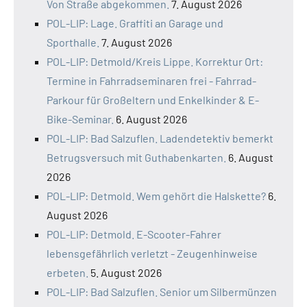
Von Straße abgekommen.
7. August 2026
POL-LIP: Lage. Graffiti an Garage und
Sporthalle.
7. August 2026
POL-LIP: Detmold/Kreis Lippe. Korrektur Ort:
Termine in Fahrradseminaren frei - Fahrrad-
Parkour für Großeltern und Enkelkinder & E-
Bike-Seminar.
6. August 2026
POL-LIP: Bad Salzuflen. Ladendetektiv bemerkt
Betrugsversuch mit Guthabenkarten.
6. August
2026
POL-LIP: Detmold. Wem gehört die Halskette?
6.
August 2026
POL-LIP: Detmold. E-Scooter-Fahrer
lebensgefährlich verletzt - Zeugenhinweise
erbeten.
5. August 2026
POL-LIP: Bad Salzuflen. Senior um Silbermünzen