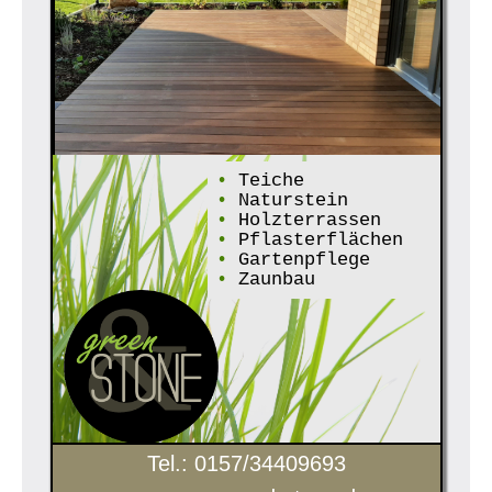
•
Teiche
•
Naturstein
•
Holzterrassen
•
Pflasterflächen
•
Gartenpflege
•
Zaunbau
Tel.: 0157/34409693