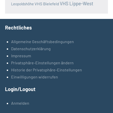
VHS Lippe-West
VHS Bielefeld
Leopoldshöhe
Rechtliches
Allgemeine Geschäftsbedingungen
Datenschutzerklärung
Impressum
Privatsphäre-Einstellungen ändern
Historie der Privatsphäre-Einstellungen
Einwilligungen widerrufen
Login/Logout
Anmelden