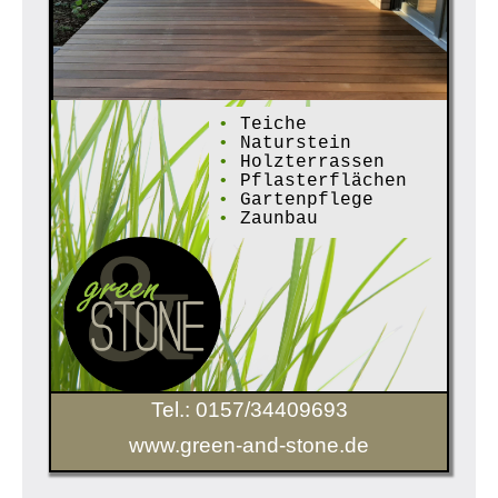
•
Teiche
•
Naturstein
•
Holzterrassen
•
Pflasterflächen
•
Gartenpflege
•
Zaunbau
Tel.: 0157/34409693
www.green-and-stone.de