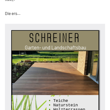
Die ers…
Schreiner
Garten- und Landschaftsbau
•
Teiche
•
Naturstein
•
Holzterrassen