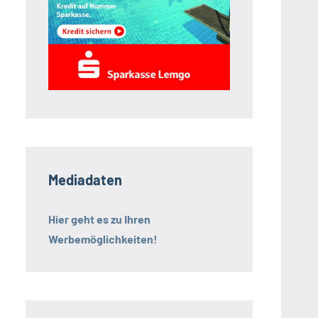
Mediadaten
Hier geht es zu Ihren
Werbemöglichkeiten!