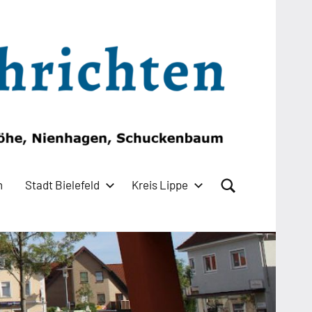
n
Stadt Bielefeld
Kreis Lippe