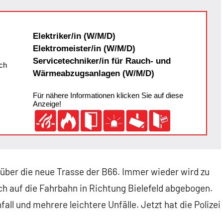
Elektriker/in (W/M/D)
Elektromeister/in (W/M/D)
Servicetechniker/in für Rauch- und
ch
Wärmeabzugsanlagen (W/M/D)
Für nähere Informationen klicken Sie auf diese
Anzeige!
 über die neue Trasse der B66. Immer wieder wird zu
ch auf die Fahrbahn in Richtung Bielefeld abgebogen.
ll und mehrere leichtere Unfälle. Jetzt hat die Polizei