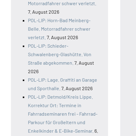
Motorradfahrer schwer verletzt.
7. August 2026
POL-LIP: Horn-Bad Meinberg-
Belle. Motorradfahrer schwer
verletzt.
7. August 2026
POL-LIP: Schieder-
Schwalenberg-Glashütte. Von
Straße abgekommen.
7. August
2026
POL-LIP: Lage. Graffiti an Garage
und Sporthalle.
7. August 2026
POL-LIP: Detmold/Kreis Lippe.
Korrektur Ort: Termine in
Fahrradseminaren frei - Fahrrad-
Parkour für Großeltern und
Enkelkinder & E-Bike-Seminar.
6.