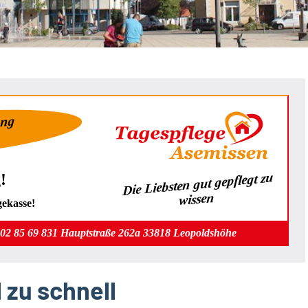
ung
Die Liebsten gut gepflegt zu
!
wissen
gekasse!
202 85 69 831 Hauptstraße 262a 33818 Leopoldshöhe
 zu schnell