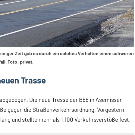
 einiger Zeit gab es durch ein solches Verhalten einen schweren
all. Foto: privat.
 neuen Trasse
h abgebogen. Die neue Tresse der B66 in Asemissen
töße gegen die Straßenverkehrsordnung. Vorgestern
 lang und stellte mehr als 1.100 Verkehrsverstöße fest.