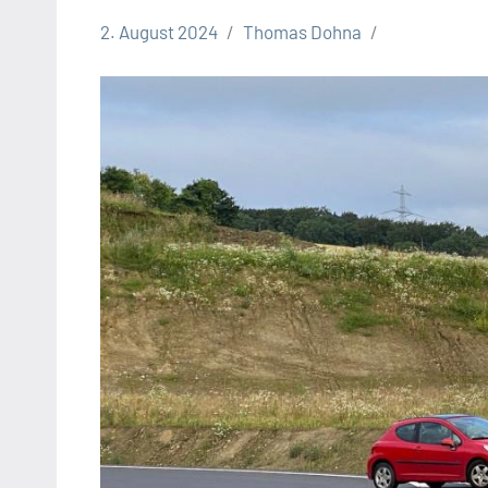
2. August 2024
Thomas Dohna
B66n
Themen