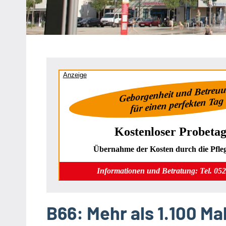
Heipke,
Leopoldshöhe,
Nienhagen,
Schuckenbaum
Anzeige
Geborgenheit und Betreu
für einen perfekten Tag
Kostenloser Probetag
Übernahme der Kosten durch die Pfle
Informationen und Betratung: Tel. 05
B66: Mehr als 1.100 Mal