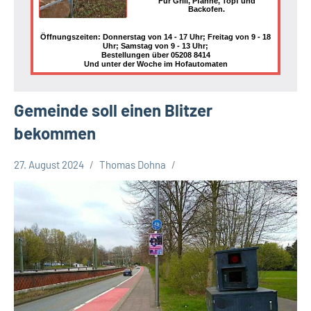
Für Grill, Pfanne, Topf und
Backofen.
Öffnungszeiten: Donnerstag von 14 - 17 Uhr; Freitag von 9 - 18
Uhr; Samstag von 9 - 13 Uhr;
Bestellungen über 05208 8414
Und unter der Woche im Hofautomaten
Gemeinde soll einen Blitzer
bekommen
27. August 2024
Thomas Dohna
Leopoldshöhe
Politik
Themen