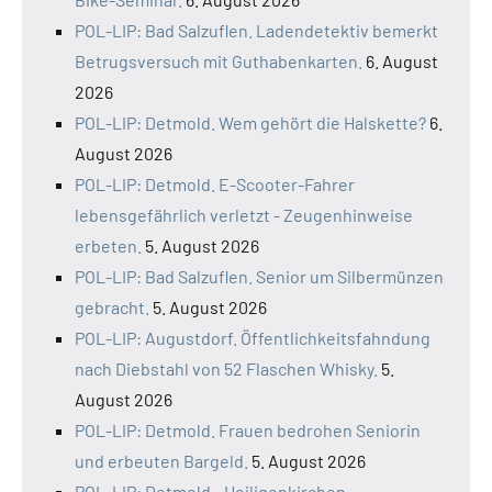
POL-LIP: Bad Salzuflen. Ladendetektiv bemerkt
Betrugsversuch mit Guthabenkarten.
6. August
2026
POL-LIP: Detmold. Wem gehört die Halskette?
6.
August 2026
POL-LIP: Detmold. E-Scooter-Fahrer
lebensgefährlich verletzt - Zeugenhinweise
erbeten.
5. August 2026
POL-LIP: Bad Salzuflen. Senior um Silbermünzen
gebracht.
5. August 2026
POL-LIP: Augustdorf. Öffentlichkeitsfahndung
nach Diebstahl von 52 Flaschen Whisky.
5.
August 2026
POL-LIP: Detmold. Frauen bedrohen Seniorin
und erbeuten Bargeld.
5. August 2026
POL-LIP: Detmold - Heiligenkirchen.