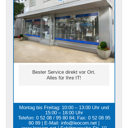
Bester Service direkt vor Ort.
Alles für Ihre IT!
Montag bis Freitag: 10:00 – 13:00 Uhr und
15:00 – 18:00 Uhr
Telefon: 0 52 08 / 95 80 84; Fax: 0 52 08 95
80 89 | E-Mail: info@leocom.net |