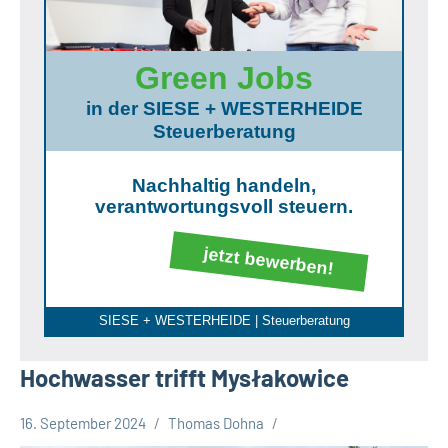
Green Jobs
in der SIESE + WESTERHEIDE
Steuerberatung
Nachhaltig handeln,
verantwortungsvoll steuern.
jetzt bewerben!
SIESE + WESTERHEIDE | Steuerberatung
Hochwasser trifft Mysłakowice
16. September 2024
Thomas Dohna
Leopoldshöhe