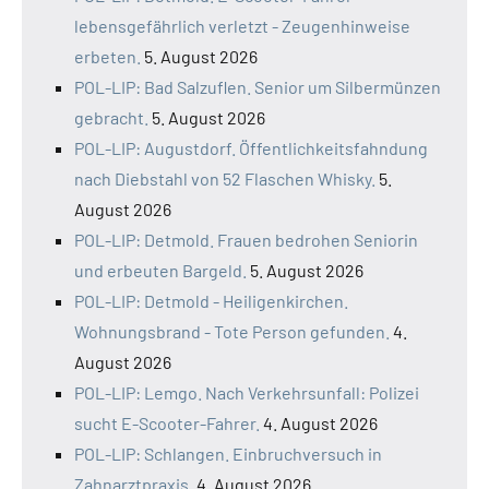
lebensgefährlich verletzt - Zeugenhinweise
erbeten.
5. August 2026
POL-LIP: Bad Salzuflen. Senior um Silbermünzen
gebracht.
5. August 2026
POL-LIP: Augustdorf. Öffentlichkeitsfahndung
nach Diebstahl von 52 Flaschen Whisky.
5.
August 2026
POL-LIP: Detmold. Frauen bedrohen Seniorin
und erbeuten Bargeld.
5. August 2026
POL-LIP: Detmold - Heiligenkirchen.
Wohnungsbrand - Tote Person gefunden.
4.
August 2026
POL-LIP: Lemgo. Nach Verkehrsunfall: Polizei
sucht E-Scooter-Fahrer.
4. August 2026
POL-LIP: Schlangen. Einbruchversuch in
Zahnarztpraxis.
4. August 2026