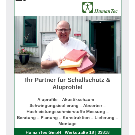
Ihr Partner für Schallschutz &
Aluprofile!
Aluprofile – Akustikschaum –
Schwingungsisolierung – Absorber –
Hochleistungsschmierstoffe Messung –
Beratung – Planung – Konstruktion – Lieferung –
Montage
Rufen Sie uns an!
HumanTec GmbH | Werkstraße 18 | 33818