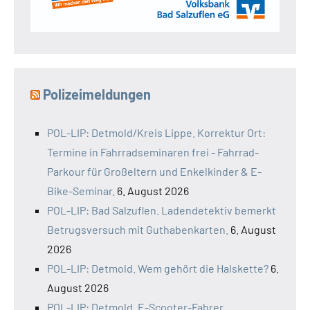
Polizeimeldungen
POL-LIP: Detmold/Kreis Lippe. Korrektur Ort:
Termine in Fahrradseminaren frei - Fahrrad-
Parkour für Großeltern und Enkelkinder & E-
Bike-Seminar.
6. August 2026
POL-LIP: Bad Salzuflen. Ladendetektiv bemerkt
Betrugsversuch mit Guthabenkarten.
6. August
2026
POL-LIP: Detmold. Wem gehört die Halskette?
6.
August 2026
POL-LIP: Detmold. E-Scooter-Fahrer