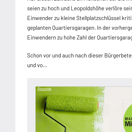
seien zu hoch und Leopoldshöhe verlöre sei
Einwender zu kleine Stellplatzschlüssel kriti
geplanten Quartiersgaragen. In der vorherg
Einwendern zu hohe Zahl der Quartiersgarag
Schon vor und auch nach dieser Bürgerbetei
und vo…
Anzeige