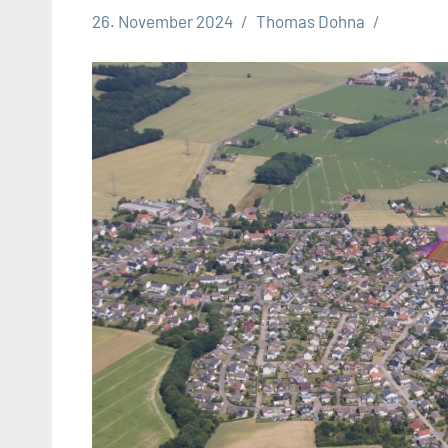
26. November 2024
Thomas Dohna
Leopoldshöhe
Politik
Themen