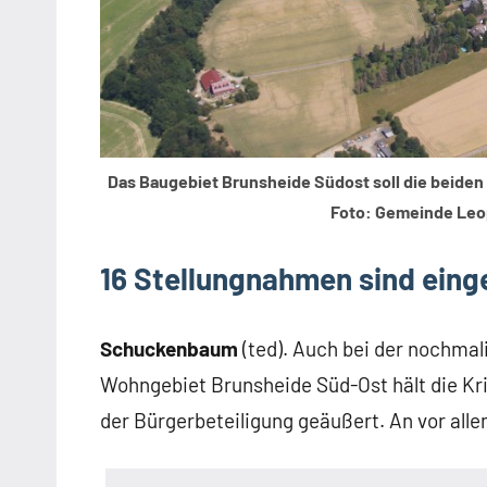
Das Baugebiet Brunsheide Südost soll die beiden
Foto: Gemeinde Leo
16 Stellungnahmen sind ein
Schuckenbaum
(ted). Auch bei der nochma
Wohngebiet Brunsheide Süd-Ost hält die Kri
der Bürgerbeteiligung geäußert. An vor all