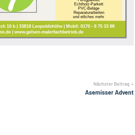
Echtholz-Parkett
PVC-Beläge
Reparaturarbeiten
und etliches mehr.
ch 10 b | 33818 Leopoldshöhe | Mobil: 0170 - 9 75 33 88
x.de | www.gelsen-malerfachbetrieb.de
Nächster Beitrag
Asemisser Advent