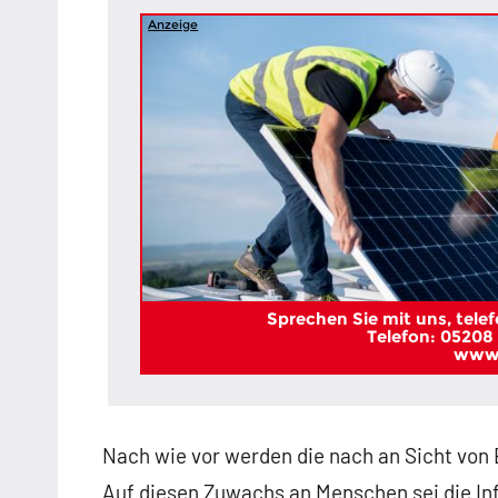
Anzeige
Sprechen Sie mit uns, telefo
Telefon: 05208 
www.
Nach wie vor werden die nach an Sicht von 
Auf diesen Zuwachs an Menschen sei die Inf