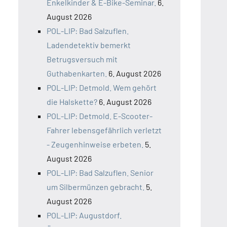
Enkelkinder & E-Bike-Seminar.
6.
August 2026
POL-LIP: Bad Salzuflen.
Ladendetektiv bemerkt
Betrugsversuch mit
Guthabenkarten.
6. August 2026
POL-LIP: Detmold. Wem gehört
die Halskette?
6. August 2026
POL-LIP: Detmold. E-Scooter-
Fahrer lebensgefährlich verletzt
- Zeugenhinweise erbeten.
5.
August 2026
POL-LIP: Bad Salzuflen. Senior
um Silbermünzen gebracht.
5.
August 2026
POL-LIP: Augustdorf.