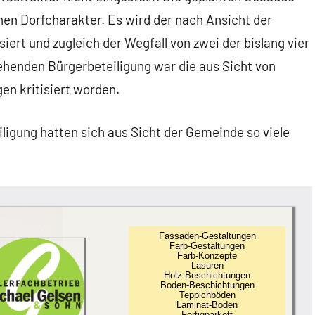
nen Dorfcharakter. Es wird der nach Ansicht der
siert und zugleich der Wegfall von zwei der bislang vier
ehenden Bürgerbeteiligung war die aus Sicht von
en kritisiert worden.
ligung hatten sich aus Sicht der Gemeinde so viele
Fassaden-Gestaltungen
Farb-Gestaltungen
Farb-Konzepte
Lasuren
Holz-Beschichtungen
Boden-Beschichtungen
Teppichböden
Laminat-Böden
Fertigparkett