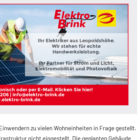
Ihr Elektriker aus Leopoldshöhe.
Wir stehen für echte
Handwerksleistung.
Ihr Partner für Strom und Licht,
Elektromobilität und Photovoltaik
nisch oder per E-Mail. Klicken Sie hier!
206 | info@elektro-brink.de
elektro-brink.de
Einwendern zu vielen Wohneinheiten in Frage gestellt.
rastruktur nicht eingestellt. Die geplanten Gebäude