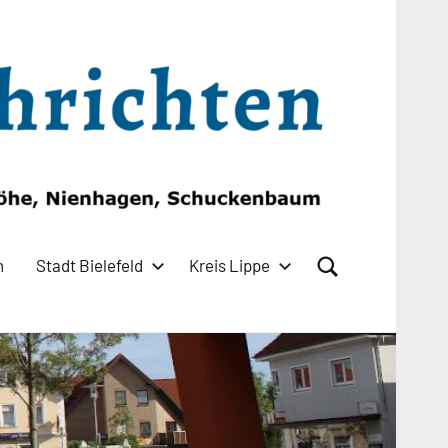
n
Stadt Bielefeld
Kreis Lippe