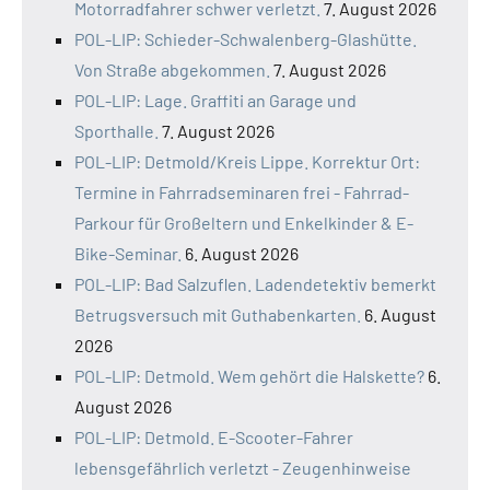
Motorradfahrer schwer verletzt.
7. August 2026
POL-LIP: Schieder-Schwalenberg-Glashütte.
Von Straße abgekommen.
7. August 2026
POL-LIP: Lage. Graffiti an Garage und
Sporthalle.
7. August 2026
POL-LIP: Detmold/Kreis Lippe. Korrektur Ort:
Termine in Fahrradseminaren frei - Fahrrad-
Parkour für Großeltern und Enkelkinder & E-
Bike-Seminar.
6. August 2026
POL-LIP: Bad Salzuflen. Ladendetektiv bemerkt
Betrugsversuch mit Guthabenkarten.
6. August
2026
POL-LIP: Detmold. Wem gehört die Halskette?
6.
August 2026
POL-LIP: Detmold. E-Scooter-Fahrer
lebensgefährlich verletzt - Zeugenhinweise