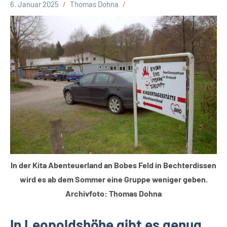
6. Januar 2025
Thomas Dohna
Leopoldshöhe
Politik
Themen
In der Kita Abenteuerland an Bobes Feld in Bechterdissen
wird es ab dem Sommer eine Gruppe weniger geben.
Archivfoto: Thomas Dohna
In Leopoldshöhe gibt es genug