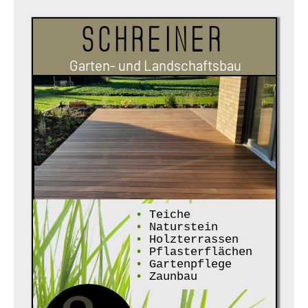
Schreiner
Garten- und Landschaftsbau
•
Teiche
•
Naturstein
•
Holzterrassen
•
Pflasterflächen
•
Gartenpflege
•
Zaunbau