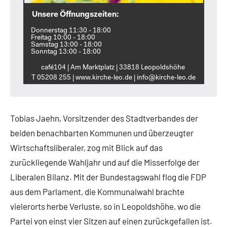
Unsere Öffnungszeiten:
Donnerstag 11:30 - 18:00
Freitag 10:00 - 18:00
Samstag 13:00 - 18:00
Sonntag 13:00 - 18:00
café104 | Am Marktplatz | 33818 Leopoldshöhe
T 05208 255 | www.kirche‑leo.de | info@kirche‑leo.de
Tobias Jaehn, Vorsitzender des Stadtverbandes der
beiden benachbarten Kommunen und überzeugter
Wirtschaftsliberaler, zog mit Blick auf das
zurückliegende Wahljahr und auf die Misserfolge der
Liberalen Bilanz. Mit der Bundestagswahl flog die FDP
aus dem Parlament, die Kommunalwahl brachte
vielerorts herbe Verluste, so in Leopoldshöhe, wo die
Partei von einst vier Sitzen auf einen zurückgefallen ist.