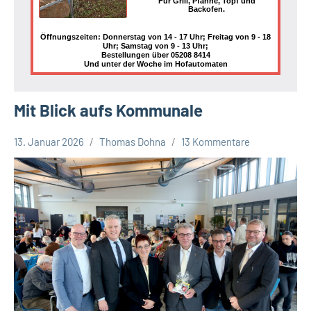
Für Grill, Pfanne, Topf und
Backofen.
Öffnungszeiten: Donnerstag von 14 - 17 Uhr; Freitag von 9 - 18
Uhr; Samstag von 9 - 13 Uhr;
Bestellungen über 05208 8414
Und unter der Woche im Hofautomaten
Mit Blick aufs Kommunale
13. Januar 2026
Thomas Dohna
13 Kommentare
FDP
Kreis
Lippe
Oerlinghausen
Themen