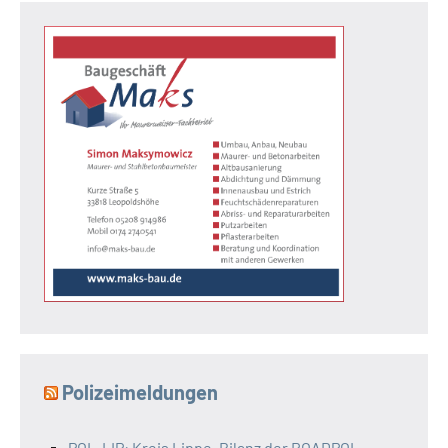
Polizeimeldungen
POL-LIP: Kreis Lippe. Bilanz der ROADPOL-