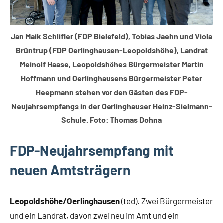
Jan Maik Schlifler (FDP Bielefeld), Tobias Jaehn und Viola
Brüntrup (FDP Oerlinghausen-Leopoldshöhe), Landrat
Meinolf Haase, Leopoldshöhes Bürgermeister Martin
Hoffmann und Oerlinghausens Bürgermeister Peter
Heepmann stehen vor den Gästen des FDP-
Neujahrsempfangs in der Oerlinghauser Heinz-Sielmann-
Schule. Foto: Thomas Dohna
FDP-Neujahrsempfang mit
neuen Amtsträgern
Leopoldshöhe/Oerlinghausen
(ted). Zwei Bürgermeister
und ein Landrat, davon zwei neu im Amt und ein