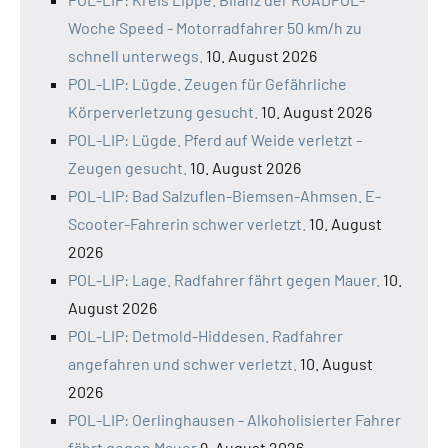
Woche Speed - Motorradfahrer 50 km/h zu
schnell unterwegs.
10. August 2026
POL-LIP: Lügde. Zeugen für Gefährliche
Körperverletzung gesucht.
10. August 2026
POL-LIP: Lügde. Pferd auf Weide verletzt -
Zeugen gesucht.
10. August 2026
POL-LIP: Bad Salzuflen-Biemsen-Ahmsen. E-
Scooter-Fahrerin schwer verletzt.
10. August
2026
POL-LIP: Lage. Radfahrer fährt gegen Mauer.
10.
August 2026
POL-LIP: Detmold-Hiddesen. Radfahrer
angefahren und schwer verletzt.
10. August
2026
POL-LIP: Oerlinghausen - Alkoholisierter Fahrer
fährt gegen Mauer
9. August 2026