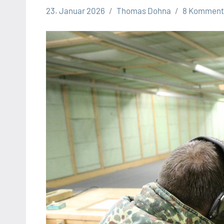
23. Januar 2026
Thomas Dohna
8 Komment
Leopoldshöhe
Politik
SPD