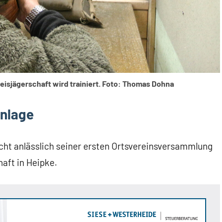
eisjägerschaft wird trainiert. Foto: Thomas Dohna
anlage
cht anlässlich seiner ersten Ortsvereinsversammlung
haft in Heipke.