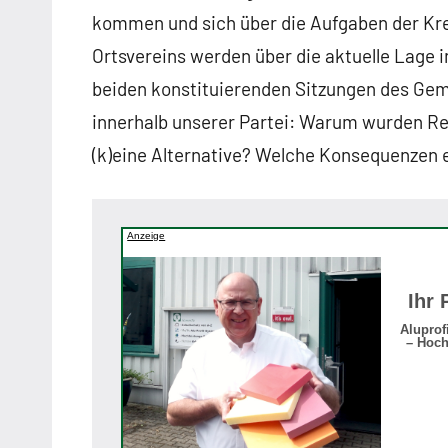
kommen und sich über die Aufgaben der Kre
Ortsvereins werden über die aktuelle Lage i
beiden konstituierenden Sitzungen des Gem
innerhalb unserer Partei: Warum wurden Re
(k)eine Alternative? Welche Konsequenzen
Anzeige
Ihr 
Aluprof
– Hoch