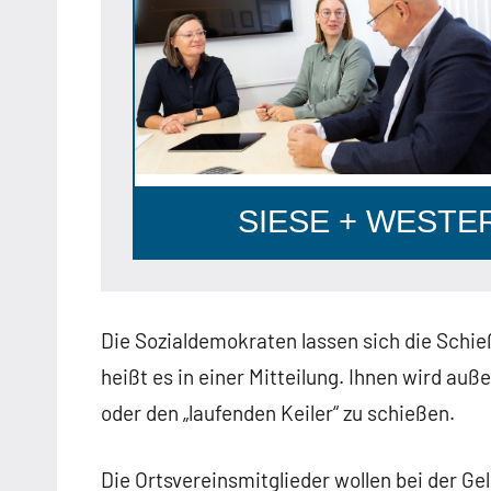
SIESE + WESTERH
Die Sozialdemokraten lassen sich die Schie
heißt es in einer Mitteilung. Ihnen wird au
oder den „laufenden Keiler“ zu schießen.
Die Ortsvereinsmitglieder wollen bei der G