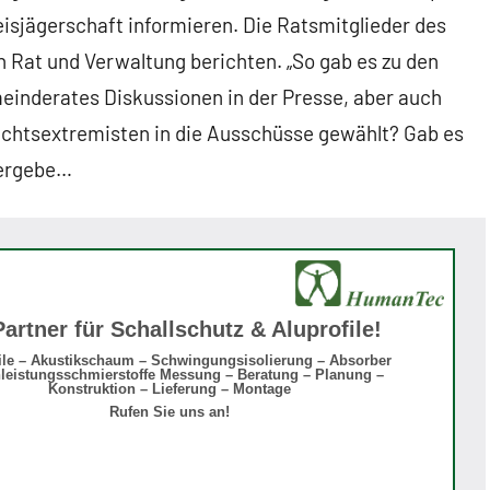
isjägerschaft informieren. Die Ratsmitglieder des
n Rat und Verwaltung berichten. „So gab es zu den
einderates Diskussionen in der Presse, aber auch
chtsextremisten in die Ausschüsse gewählt? Gab es
 ergebe…
Partner für Schallschutz & Aluprofile!
ile – Akustikschaum – Schwingungsisolierung – Absorber
leistungsschmierstoffe Messung – Beratung – Planung –
Konstruktion – Lieferung – Montage
Rufen Sie uns an!