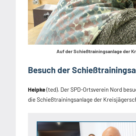
Auf der Schießtrainingsanlage der Kr
Besuch der Schießtrainings
Heipke
(ted). Der SPD-Ortsverein Nord besu
die Schießtrainingsanlage der Kreisjägersc
Anzeige