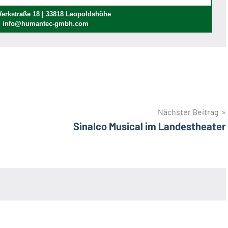
rkstraße 18 | 33818 Leopoldshöhe
 | info@humantec-gmbh.com
Nächster Beitrag
Sinalco Musical im Landestheater