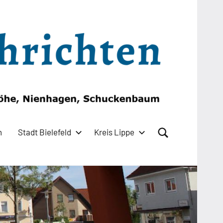
n
Stadt Bielefeld
Kreis Lippe