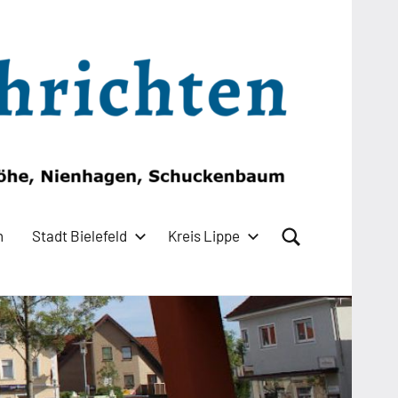
n
Stadt Bielefeld
Kreis Lippe