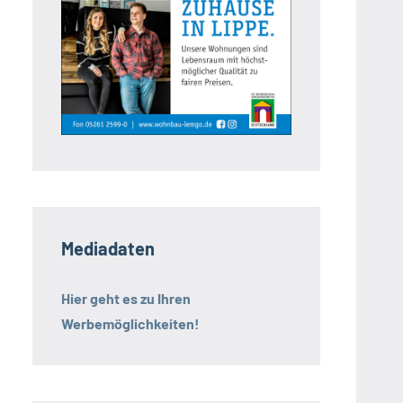
Mediadaten
Hier geht es zu Ihren
Werbemöglichkeiten!