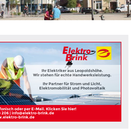
Ihr Elektriker aus Leopoldshöhe.
Wir stehen für echte Handwerksleistung.
Ihr Partner für Strom und Licht,
Elektromobilität und Photovoltaik
onisch oder per E-Mail. Klicken Sie hier!
 206 | info@elektro-brink.de
elektro-brink.de