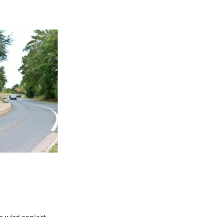
 wird saniert.