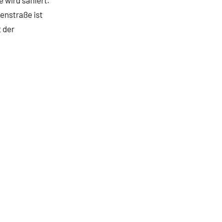
venstraße ist
t der