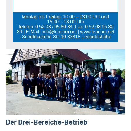
Montag bis Freitag: 10:00 – 13:00 Uhr und
15:00 – 18:00 Uhr
Telefon: 0 52 08 / 95 80 84; Fax: 0 52 08 95 80
89 | E-Mail: info@leocom.net | www.leocom.net
| Schötmarsche Str. 10 33818 Leopoldshöhe
Der Drei-Bereiche-Betrieb