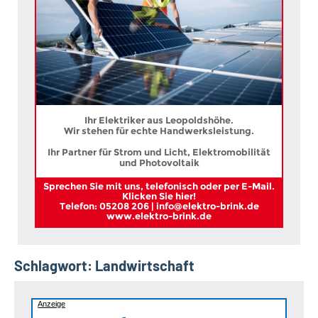
Ihr Elektriker aus Leopoldshöhe.
Wir stehen für echte Handwerksleistung.
Ihr Partner für Strom und Licht, Elektromobilität
und Photovoltaik
Sprechen Sie mit uns, telefonisch oder per E-Mail.
Klicken Sie hier!
Telefon: 05208 206 | info@elektro-brink.de
www.elektro-brink.de
Schlagwort:
Landwirtschaft
Anzeige