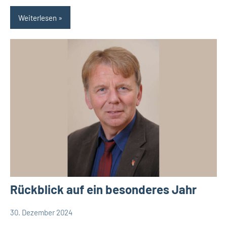
Weiterlesen
Rückblick auf ein besonderes Jahr
30. Dezember 2024
Redaktion
Kreis