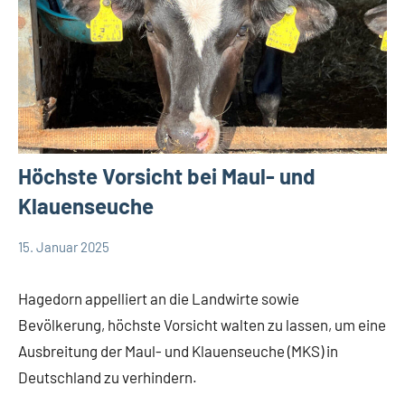
Höchste Vorsicht bei Maul- und
Klauenseuche
15. Januar 2025
Redaktion
Kreis
Lippe
Hagedorn appelliert an die Landwirte sowie
Lippische
Bevölkerung, höchste Vorsicht walten zu lassen, um eine
Wirtschaft
Ausbreitung der Maul- und Klauenseuche (MKS) in
Deutschland zu verhindern.