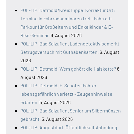
POL-LIP: Detmold/Kreis Lippe. Korrektur Ort:
Termine in Fahrradseminaren frei - Fahrrad-
Parkour für Großeltern und Enkelkinder & E-
Bike-Seminar.
6. August 2026
POL-LIP: Bad Salzuflen. Ladendetektiv bemerkt
Betrugsversuch mit Guthabenkarten.
6. August
2026
POL-LIP: Detmold. Wem gehört die Halskette?
6.
August 2026
POL-LIP: Detmold. E-Scooter-Fahrer
lebensgefährlich verletzt - Zeugenhinweise
erbeten.
5. August 2026
POL-LIP: Bad Salzuflen. Senior um Silbermünzen
gebracht.
5. August 2026
POL-LIP: Augustdorf. Öffentlichkeitsfahndung