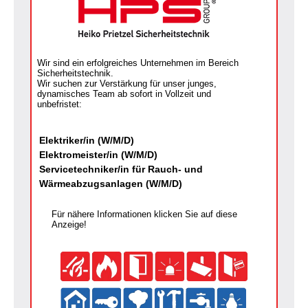
Wir sind ein erfolgreiches Unternehmen im Bereich
Sicherheitstechnik.
Wir suchen zur Verstärkung für unser junges,
dynamisches Team ab sofort in Vollzeit und
unbefristet:
Elektriker/in (W/M/D)
Elektromeister/in (W/M/D)
Servicetechniker/in für Rauch- und
Wärmeabzugsanlagen (W/M/D)
Für nähere Informationen klicken Sie auf diese
Anzeige!