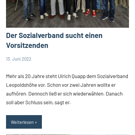
Der Sozialverband sucht einen
Vorsitzenden
13. Juni 2022
Thomas
Ein
Gesellschaft
Dohna
Kommentar
Leopoldshöhe
Mehr als 20 Jahre steht Ulrich Quapp dem Sozialverband
Themen
Leopoldshöhe vor. Schon vor zwei Jahren wollte er
aufhören. Dennoch ließ er sich wiederwählen. Danach
soll aber Schluss sein, sagt er.
Weiterlesen