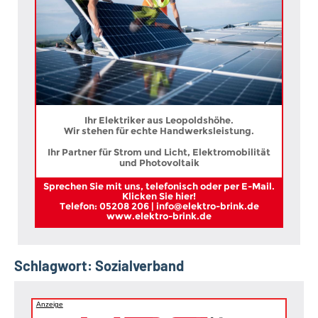
Ihr Elektriker aus Leopoldshöhe.
Wir stehen für echte Handwerksleistung.
Ihr Partner für Strom und Licht, Elektromobilität
und Photovoltaik
Sprechen Sie mit uns, telefonisch oder per E-Mail.
Klicken Sie hier!
Telefon: 05208 206 | info@elektro-brink.de
www.elektro-brink.de
Schlagwort:
Sozialverband
Anzeige