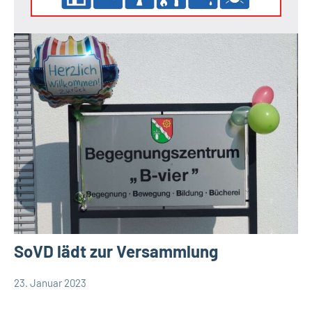
SoVD lädt zur Versammlung
23. Januar 2023
Redaktion
Gesellschaft