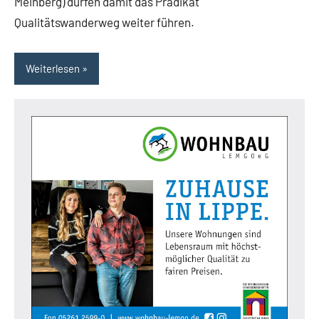
Meinberg) dürfen damit das Prädikat
Qualitätswanderweg weiter führen.
Weiterlesen