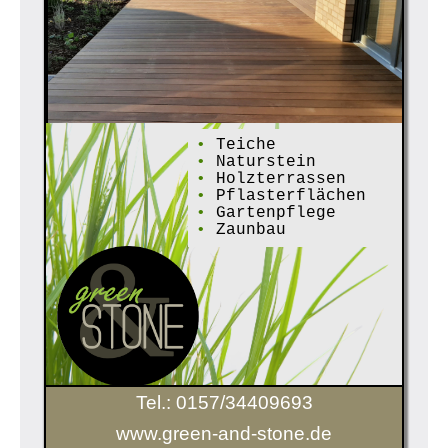
•
Teiche
•
Naturstein
•
Holzterrassen
•
Pflasterflächen
•
Gartenpflege
•
Zaunbau
Tel.: 0157/34409693
www.green-and-stone.de