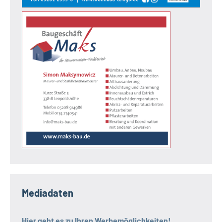
Mediadaten
Hier geht es zu Ihren Werbemöglichkeiten!