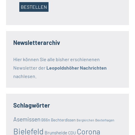
Newsletterarchiv
Hier können Sie alle bisher erschienenen
Newsletter der
Leopoldshöher Nachrichten
nachlesen.
Schlagwörter
Asemissen
B66n
Bechterdissen
Bexterhagen
Bergkirchen
Bielefeld
Corona
Brunsheide
CDU