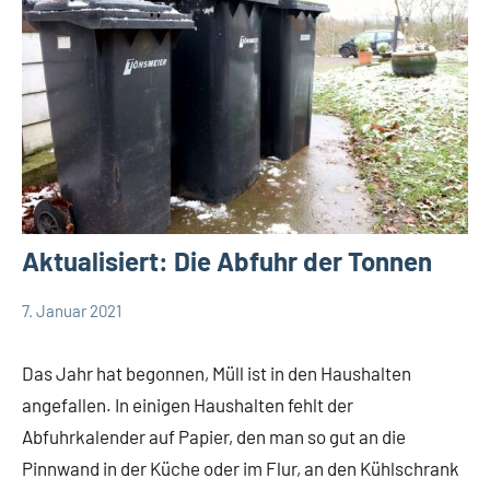
Aktualisiert: Die Abfuhr der Tonnen
7. Januar 2021
Redaktion
Gesellschaft
Leopoldshöhe
Das Jahr hat begonnen, Müll ist in den Haushalten
Themen
angefallen. In einigen Haushalten fehlt der
Abfuhrkalender auf Papier, den man so gut an die
Pinnwand in der Küche oder im Flur, an den Kühlschrank