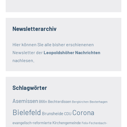
Newsletterarchiv
Hier können Sie alle bisher erschienenen
Newsletter der
Leopoldshöher Nachrichten
nachlesen.
Schlagwörter
Asemissen
B66n
Bechterdissen
Bexterhagen
Bergkirchen
Bielefeld
Corona
Brunsheide
CDU
evangelisch-reformierte Kirchengemeinde
Felix-Fechenbach-