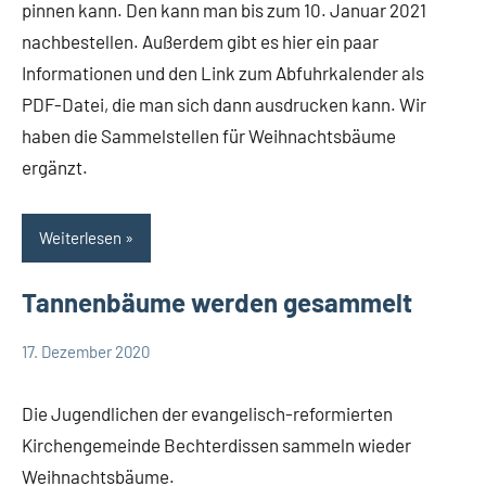
pinnen kann. Den kann man bis zum 10. Januar 2021
nachbestellen. Außerdem gibt es hier ein paar
Informationen und den Link zum Abfuhrkalender als
PDF-Datei, die man sich dann ausdrucken kann. Wir
haben die Sammelstellen für Weihnachtsbäume
ergänzt.
Weiterlesen
Tannenbäume werden gesammelt
17. Dezember 2020
Redaktion
Leopoldshöhe
Termine
Die Jugendlichen der evangelisch-reformierten
Kirchengemeinde Bechterdissen sammeln wieder
Weihnachtsbäume.