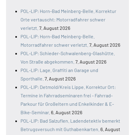
POL-LIP: Horn-Bad Meinberg-Belle. Korrektur
Orte vertauscht: Motorradfahrer schwer
verletzt.
7. August 2026
POL-LIP: Horn-Bad Meinberg-Belle.
Motorradfahrer schwer verletzt.
7. August 2026
POL-LIP: Schieder-Schwalenberg-Glashütte.
Von Straße abgekommen.
7. August 2026
POL-LIP: Lage. Graffiti an Garage und
Sporthalle.
7. August 2026
POL-LIP: Detmold/Kreis Lippe. Korrektur Ort:
Termine in Fahrradseminaren frei - Fahrrad-
Parkour für Großeltern und Enkelkinder & E-
Bike-Seminar.
6. August 2026
POL-LIP: Bad Salzuflen. Ladendetektiv bemerkt
Betrugsversuch mit Guthabenkarten.
6. August