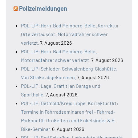
Polizeimeldungen
POL-LIP: Horn-Bad Meinberg-Belle. Korrektur
Orte vertauscht: Motorradfahrer schwer
verletzt.
7. August 2026
POL-LIP: Horn-Bad Meinberg-Belle.
Motorradfahrer schwer verletzt.
7. August 2026
POL-LIP: Schieder-Schwalenberg-Glashütte.
Von Straße abgekommen.
7. August 2026
POL-LIP: Lage. Graffiti an Garage und
Sporthalle.
7. August 2026
POL-LIP: Detmold/Kreis Lippe. Korrektur Ort:
Termine in Fahrradseminaren frei - Fahrrad-
Parkour für Großeltern und Enkelkinder & E-
Bike-Seminar.
6. August 2026
POL-LIP: Bad Salzuflen. Ladendetektiv bemerkt