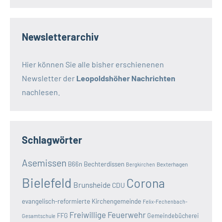
Newsletterarchiv
Hier können Sie alle bisher erschienenen
Newsletter der
Leopoldshöher Nachrichten
nachlesen.
Schlagwörter
Asemissen
B66n
Bechterdissen
Bexterhagen
Bergkirchen
Bielefeld
Corona
Brunsheide
CDU
evangelisch-reformierte Kirchengemeinde
Felix-Fechenbach-
Freiwillige Feuerwehr
FFG
Gemeindebücherei
Gesamtschule