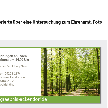
ferierte über eine Untersuchung zum Ehrenamt. Foto:
ührungen an jedem
Monat um 14.00 Uhr
tz am Waldbegräbnis
er: 05208-1876
nis-eckendorf.de
 Straße 222
poldshöhe
graebnis-eckendorf.de