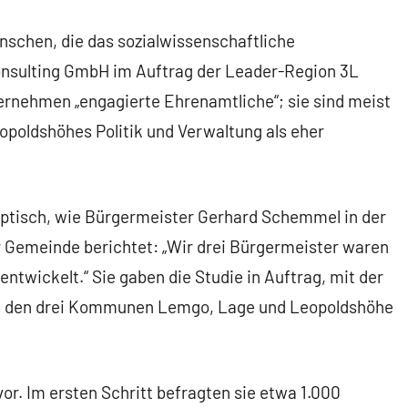
nschen, die das sozialwissenschaftliche
sulting GmbH im Auftrag der Leader-Region 3L
ernehmen „engagierte Ehrenamtliche“; sie sind meist
opoldshöhes Politik und Verwaltung als eher
ptisch, wie Bürgermeister Gerhard Schemmel in der
r Gemeinde berichtet: „Wir drei Bürgermeister waren
entwickelt.“ Sie gaben die Studie in Auftrag, mit der
 in den drei Kommunen Lemgo, Lage und Leopoldshöhe
or. Im ersten Schritt befragten sie etwa 1.000