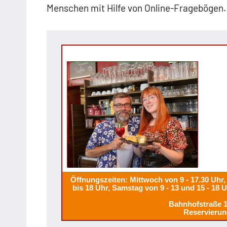
Menschen mit Hilfe von Online-Fragebögen.
Öffnungszeiten: Mittwoch von 9 - 17.30 Uhr, 
bis 18 Uhr, Samstag von 9 - 13 und 15 - 18 
Bahnhofstraße 
Reservierun