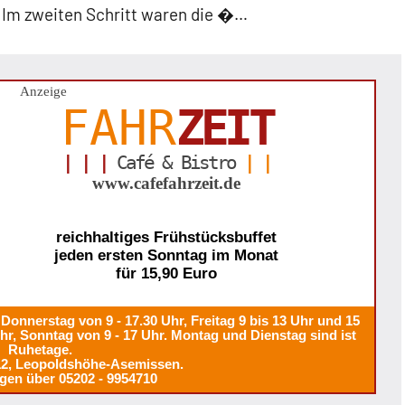
 Im zweiten Schritt waren die �…
Anzeige
FAHR
ZEIT
| | |
Café & Bistro
| |
www.cafefahrzeit.de
reichhaltiges Frühstücksbuffet
jeden ersten Sonntag im Monat
für 15,90 Euro
Donnerstag von 9 - 17.30 Uhr, Freitag 9 bis 13 Uhr und 15
Uhr, Sonntag von 9 - 17 Uhr. Montag und Dienstag sind ist
Ruhetage.
12, Leopoldshöhe-Asemissen.
gen über 05202 - 9954710