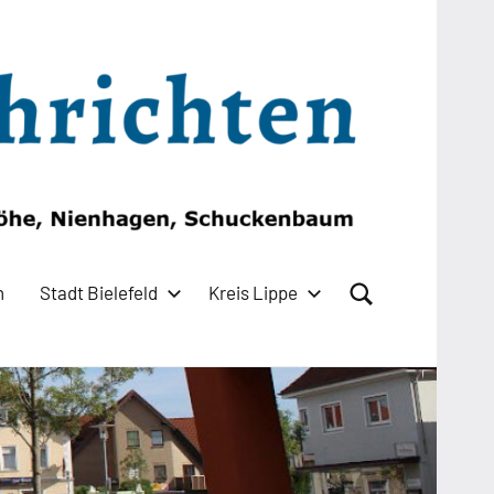
n
Stadt Bielefeld
Kreis Lippe