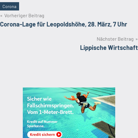
Corona
Schlagwörter
Beitragsnavigation
Vorheriger Beitrag
Corona-Lage für Leopoldshöhe, 28. März, 7 Uhr
Nächster Beitrag
Lippische Wirtschaft