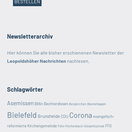
Newsletterarchiv
Hier können Sie alle bisher erschienenen Newsletter der
Leopoldshöher Nachrichten
nachlesen.
Schlagwörter
Asemissen
B66n
Bechterdissen
Bexterhagen
Bergkirchen
Bielefeld
Corona
Brunsheide
CDU
evangelisch-
reformierte Kirchengemeinde
FFG
Felix-Fechenbach-Gesamtschule